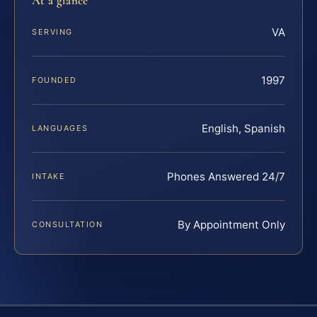
At a glance
VA
SERVING
1997
FOUNDED
English, Spanish
LANGUAGES
Phones Answered 24/7
INTAKE
By Appointment Only
CONSULTATION