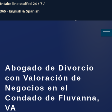
Intake line staffed 24 / 7 /
365 · English & Spanish
Call (888) 437-7747
Request a consultation
Abogado de Divorcio
con Valoración de
Negocios en el
Condado de Fluvanna,
VA