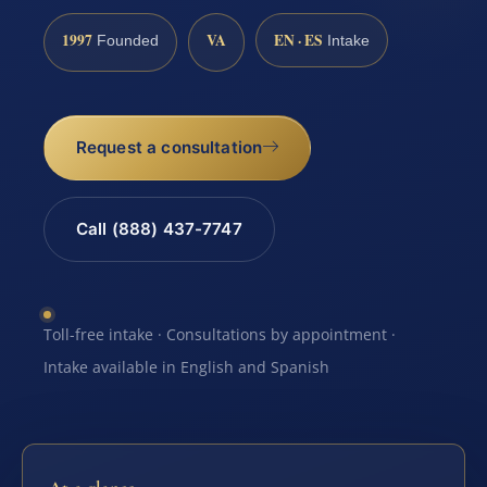
1997
VA
EN · ES
Founded
Intake
Request a consultation
Call (888) 437-7747
Toll-free intake · Consultations by appointment ·
Intake available in English and Spanish