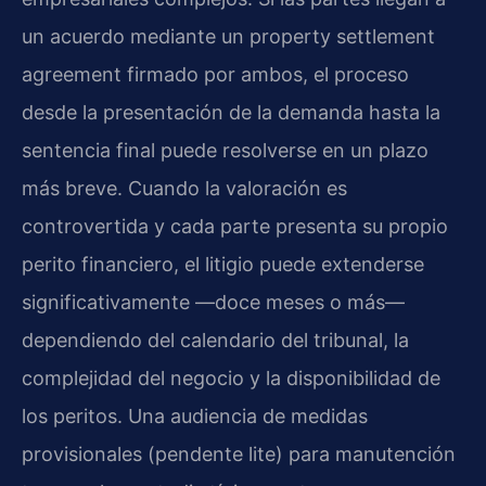
un acuerdo mediante un property settlement
agreement firmado por ambos, el proceso
desde la presentación de la demanda hasta la
sentencia final puede resolverse en un plazo
más breve. Cuando la valoración es
controvertida y cada parte presenta su propio
perito financiero, el litigio puede extenderse
significativamente —doce meses o más—
dependiendo del calendario del tribunal, la
complejidad del negocio y la disponibilidad de
los peritos. Una audiencia de medidas
provisionales (pendente lite) para manutención