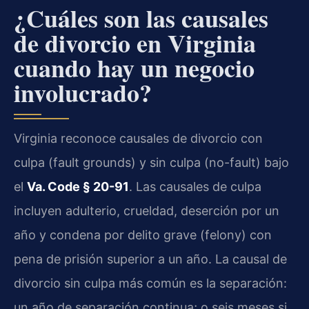
¿Cuáles son las causales
de divorcio en Virginia
cuando hay un negocio
involucrado?
Virginia reconoce causales de divorcio con
culpa (fault grounds) y sin culpa (no-fault) bajo
el
Va. Code § 20-91
. Las causales de culpa
incluyen adulterio, crueldad, deserción por un
año y condena por delito grave (felony) con
pena de prisión superior a un año. La causal de
divorcio sin culpa más común es la separación:
un año de separación continua; o seis meses si