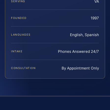
VA
SERVING
1997
FOUNDED
English, Spanish
LANGUAGES
Phones Answered 24/7
INTAKE
By Appointment Only
CONSULTATION