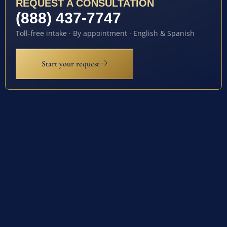
REQUEST A CONSULTATION
(888) 437-7747
Toll-free intake · By appointment · English & Spanish
Start your request