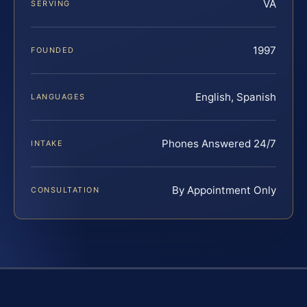
VA
SERVING
1997
FOUNDED
English, Spanish
LANGUAGES
Phones Answered 24/7
INTAKE
By Appointment Only
CONSULTATION