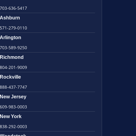
703-636-5417
Ashburn
571-279-0110
Arlington
703-589-9250
Richmond
804-201-9009
Rockville
888-437-7747
New Jersey
609-983-0003
New York
838-292-0003