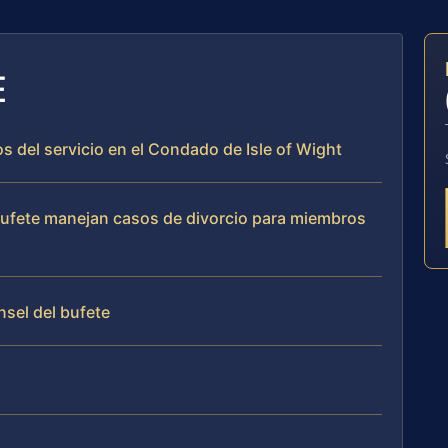
E
os del servicio en el Condado de Isle of Wight
 bufete manejan casos de divorcio para miembros
nsel del bufete