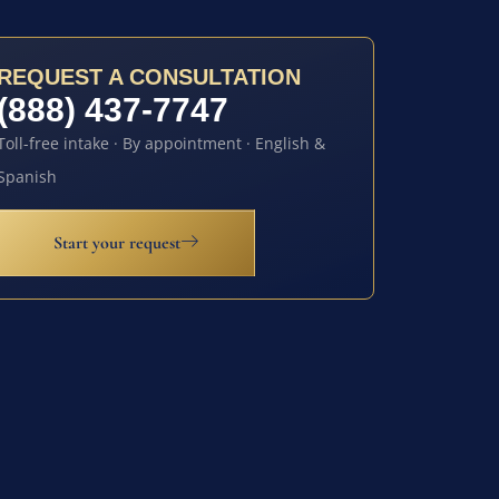
REQUEST A CONSULTATION
(888) 437-7747
Toll-free intake · By appointment · English &
Spanish
Start your request