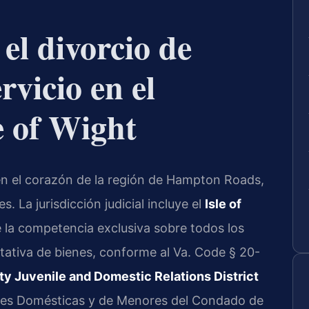
 el divorcio de
rvicio en el
e of Wight
en el corazón de la región de Hampton Roads,
. La jurisdicción judicial incluye el
Isle of
e la competencia exclusiva sobre todos los
uitativa de bienes, conforme al Va. Code § 20-
ty Juvenile and Domestic Relations District
ones Domésticas y de Menores del Condado de