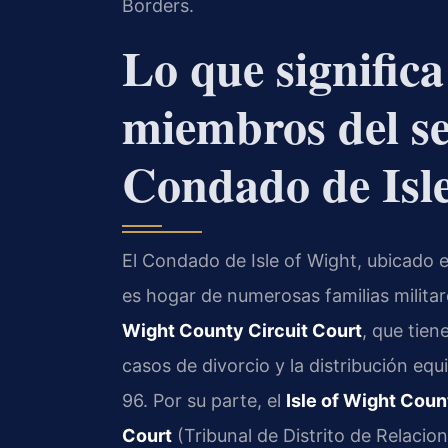
Borders.
Lo que significa
miembros del se
Condado de Isl
El Condado de Isle of Wight, ubicado 
es hogar de numerosas familias militares
Wight County Circuit Court
, que tien
casos de divorcio y la distribución eq
96. Por su parte, el
Isle of Wight Coun
Court
(Tribunal de Distrito de Relaci