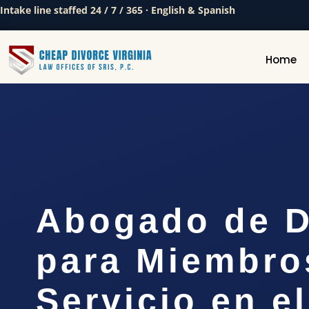
Intake line staffed 24 / 7 / 365 · English & Spanish
Home
Abogado de D
para Miembro
Servicio en e