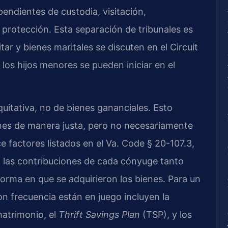
pendientes de custodia, visitación,
 protección. Esta separación de tribunales es
tar y bienes maritales se discuten en el Circuit
 los hijos menores se pueden iniciar en el
quitativa, no de bienes gananciales. Esto
bienes de manera justa, pero no necesariamente
e factores listados en el Va. Code § 20-107.3,
, las contribuciones de cada cónyuge tanto
orma en que se adquirieron los bienes. Para un
on frecuencia están en juego incluyen la
matrimonio, el
Thrift Savings Plan
(TSP), y los