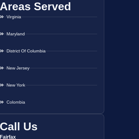
Areas Served
Virginia
Maryland
District Of Columbia
New Jersey
New York
Colombia
Call Us
Fairfax