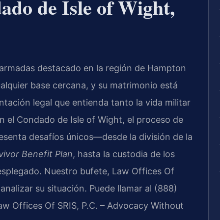
ado de Isle of Wight,
s armadas destacado en la región de Hampton
ualquier base cercana, y su matrimonio está
ntación legal que entienda tanto la vida militar
En el Condado de Isle of Wight, el proceso de
esenta desafíos únicos—desde la división de la
vivor Benefit Plan
, hasta la custodia de los
esplegado. Nuestro bufete, Law Offices Of
 analizar su situación. Puede llamar al (888)
aw Offices Of SRIS, P.C. – Advocacy Without