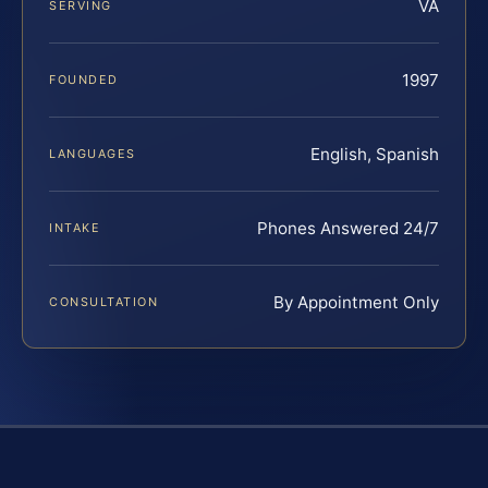
VA
SERVING
1997
FOUNDED
English, Spanish
LANGUAGES
Phones Answered 24/7
INTAKE
By Appointment Only
CONSULTATION