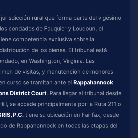
risdicción rural que forma parte del vigésimo
n los condados de Fauquier y Loudoun, el
iene competencia exclusiva sobre la
distribución de los bienes. El tribunal está
condado, en Washington, Virginia. Las
gimen de visitas, y manutención de menores
en curso se tramitan ante el
Rappahannock
ns District Court
. Para llegar al tribunal desde
Hill, se accede principalmente por la Ruta 211 o
RIS, P.C.
tiene su ubicación en Fairfax, desde
ado de Rappahannock en todas las etapas del