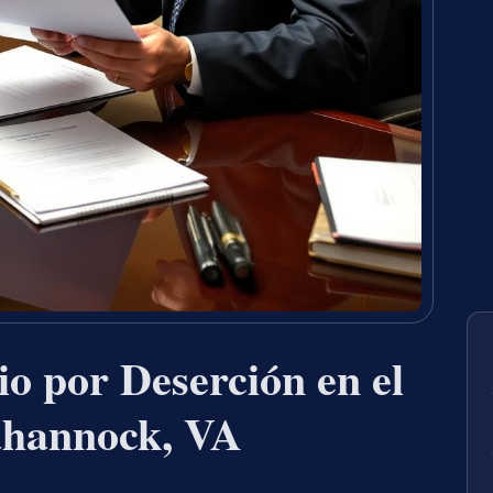
o por Deserción en el
hannock, VA