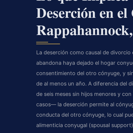
Deserción en e
Rappahannock, 
La deserción como causal de divorcio 
abandona haya dejado el hogar conyuga
consentimiento del otro cónyuge, y sin
de al menos un año. A diferencia del d
de seis meses sin hijos menores y con
casos— la deserción permite al cónyuge
conducta del otro cónyuge, lo cual pue
alimenticia conyugal (spousal support) 