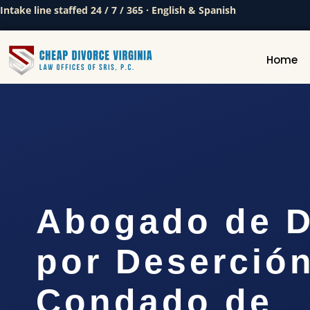
Intake line staffed 24 / 7 / 365 · English & Spanish
Home
Abogado de D
por Deserción
Condado de