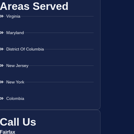
Areas Served
Virginia
Maryland
District Of Columbia
New Jersey
New York
Colombia
Call Us
Fairfax