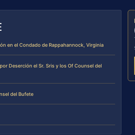
E
ción en el Condado de Rappahannock, Virginia
r Deserción el Sr. Sris y los Of Counsel del
nsel del Bufete