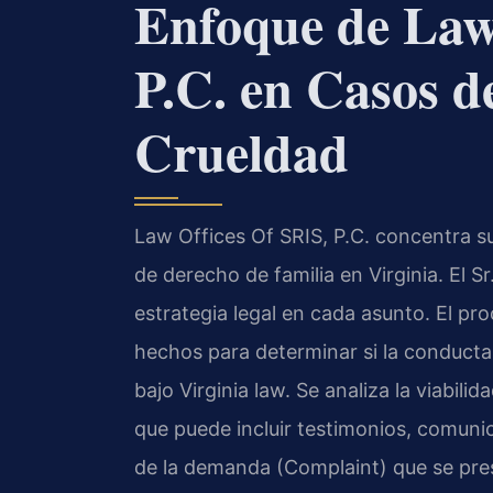
Enfoque de Law
P.C. en Casos d
Crueldad
Law Offices Of SRIS, P.C. concentra su
de derecho de familia en Virginia. El Sr
estrategia legal en cada asunto. El pro
hechos para determinar si la conducta
bajo Virginia law. Se analiza la viabili
que puede incluir testimonios, comun
de la demanda (Complaint) que se pre