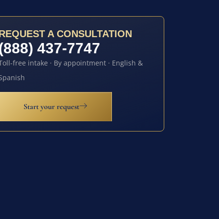
REQUEST A CONSULTATION
(888) 437-7747
Toll-free intake · By appointment · English &
Spanish
Start your request