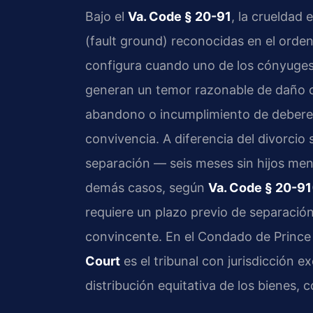
Bajo el
Va. Code § 20-91
, la crueldad 
(fault ground) reconocidas en el ordena
configura cuando uno de los cónyuges 
generan un temor razonable de daño co
abandono o incumplimiento de deberes 
convivencia. A diferencia del divorcio 
separación — seis meses sin hijos men
demás casos, según
Va. Code § 20-91
requiere un plazo previo de separación,
convincente. En el Condado de Prince
Court
es el tribunal con jurisdicción e
distribución equitativa de los bienes,