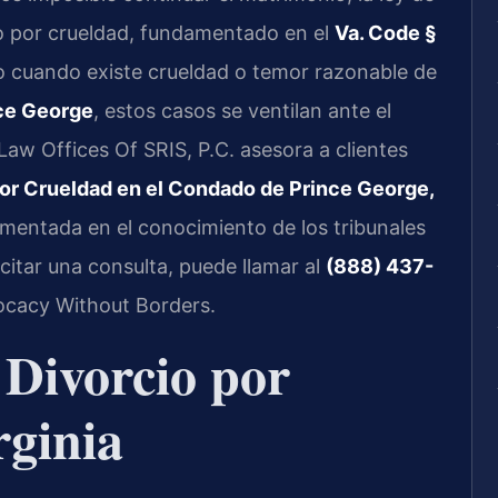
rcio por crueldad, fundamentado en el
Va. Code §
ulo cuando existe crueldad o temor razonable de
ce George
, estos casos se ventilan ante el
 Law Offices Of SRIS, P.C. asesora a clientes
or Crueldad en el Condado de Prince George,
amentada en el conocimiento de los tribunales
icitar una consulta, puede llamar al
(888) 437-
vocacy Without Borders.
 Divorcio por
rginia