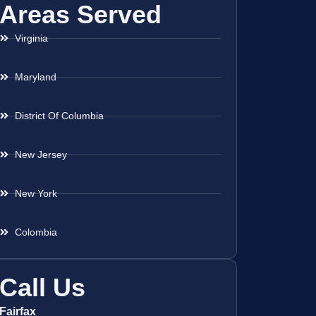
Areas Served
Virginia
Maryland
District Of Columbia
New Jersey
New York
Colombia
Call Us
Fairfax