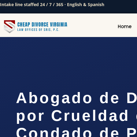
Intake line staffed 24 / 7 / 365 · English & Spanish
Home
Abogado de D
por Crueldad 
Condado de P