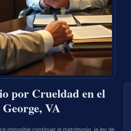
o por Crueldad en el
 George, VA
 imposible continuar el matrimonio, la ley de