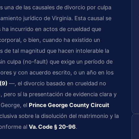
es una de las causales de divorcio por culpa
miento jurídico de Virginia. Esta causal se
ha incurrido en actos de crueldad que
rporal, o bien, cuando ha existido un
de tal magnitud que hacen intolerable la
sin culpa (no-fault) que exige un período de
ores y con acuerdo escrito, o un año en los
(9)
—, el divorcio basado en crueldad no
 pero sí la presentación de evidencia clara y
 George, el
Prince George County Circuit
xclusiva sobre la disolución del matrimonio y la
 conforme al
Va. Code § 20-96
.