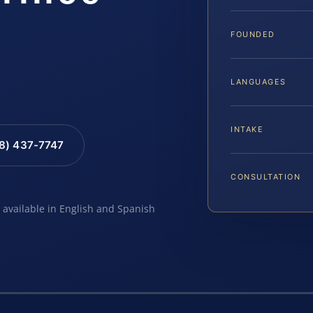
FOUNDED
LANGUAGES
INTAKE
88) 437-7747
CONSULTATION
e available in English and Spanish