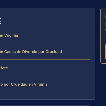
E
n Virginia
 en Casos de Divorcio por Crueldad
ufete
o por Crueldad en Virginia