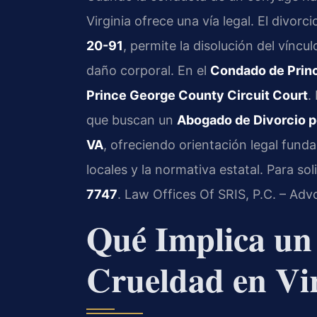
Virginia ofrece una vía legal. El divo
20-91
, permite la disolución del vínc
daño corporal. En el
Condado de Prin
Prince George County Circuit Court
.
que buscan un
Abogado de Divorcio p
VA
, ofreciendo orientación legal fund
locales y la normativa estatal. Para sol
7747
. Law Offices Of SRIS, P.C. – Ad
Qué Implica un
Crueldad en Vi