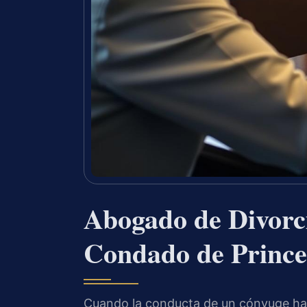
Abogado de Divorci
Condado de Prince
Cuando la conducta de un cónyuge hace