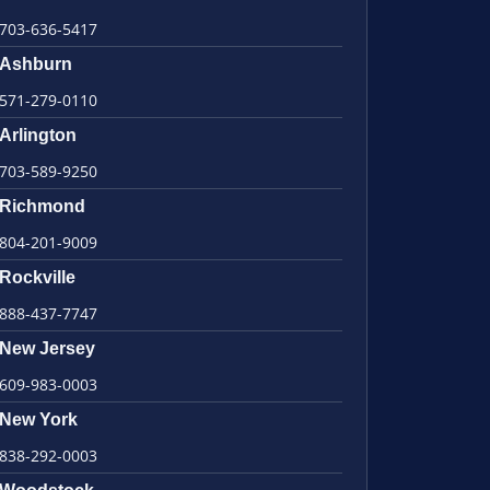
703-636-5417
Ashburn
571-279-0110
Arlington
703-589-9250
Richmond
804-201-9009
Rockville
888-437-7747
New Jersey
609-983-0003
New York
838-292-0003