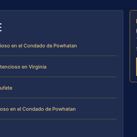
E
ioso en el Condado de Powhatan
tencioso en Virginia
Bufete
cioso en el Condado de Powhatan