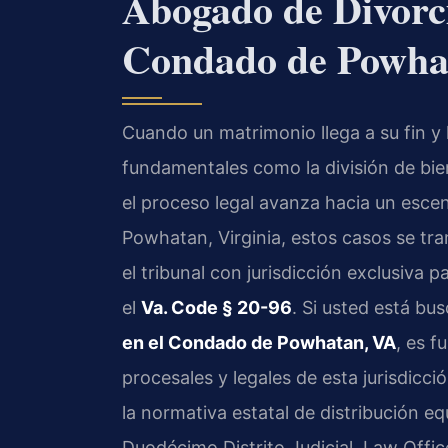
Abogado de Divorci
Condado de Powha
Cuando un matrimonio llega a su fin y
fundamentales como la división de bien
el proceso legal avanza hacia un esce
Powhatan, Virginia, estos casos se tra
el tribunal con jurisdicción exclusiva p
el
Va. Code § 20-96
. Si usted está b
en el Condado de Powhatan, VA
, es f
procesales y legales de esta jurisdicc
la normativa estatal de distribución equ
Duodécimo Distrito Judicial. Law Offi