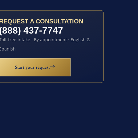
REQUEST A CONSULTATION
(888) 437-7747
Toll-free intake · By appointment · English &
Spanish
Start your request