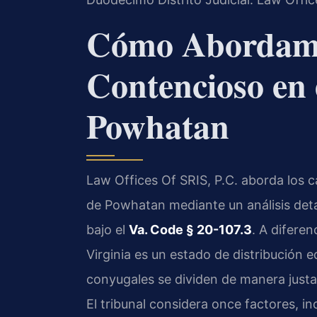
Cómo Abordamos
Contencioso en
Powhatan
Law Offices Of SRIS, P.C. aborda los 
de Powhatan mediante un análisis detal
bajo el
Va. Code § 20-107.3
. A diferen
Virginia es un estado de distribución eq
conyugales se dividen de manera justa
El tribunal considera once factores, in