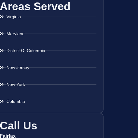
Areas Served
Virginia
Maryland
District Of Columbia
New Jersey
New York
Colombia
Call Us
Fairfax