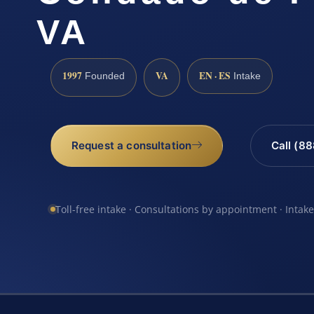
VA
1997
VA
EN · ES
Founded
Intake
Request a consultation
Call (8
Toll-free intake · Consultations by appointment · Intak