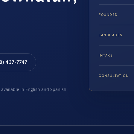
FOUNDED
LANGUAGES
INTAKE
88) 437-7747
CONSULTATION
e available in English and Spanish