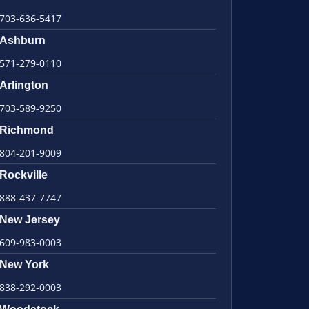
703-636-5417
Ashburn
571-279-0110
Arlington
703-589-9250
Richmond
804-201-9009
Rockville
888-437-7747
New Jersey
609-983-0003
New York
838-292-0003