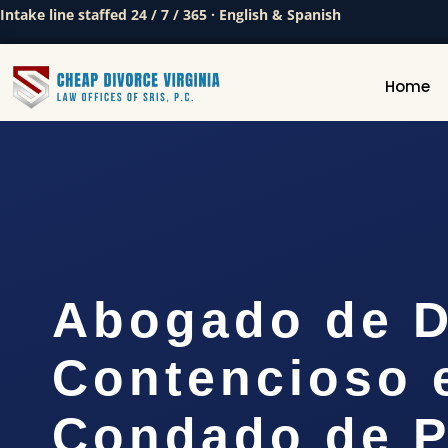
Intake line staffed 24 / 7 / 365 · English & Spanish
Home
Abogado de D
Contencioso 
Condado de P