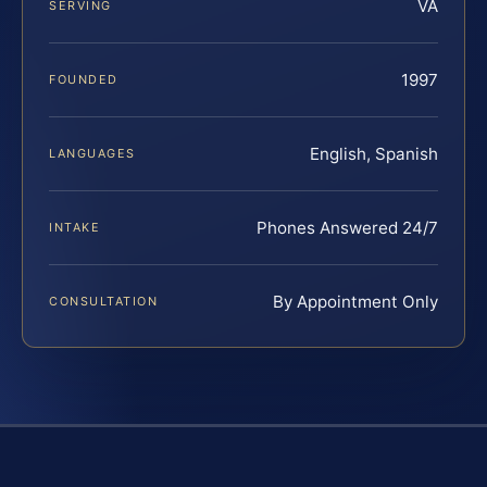
VA
SERVING
1997
FOUNDED
English, Spanish
LANGUAGES
Phones Answered 24/7
INTAKE
By Appointment Only
CONSULTATION