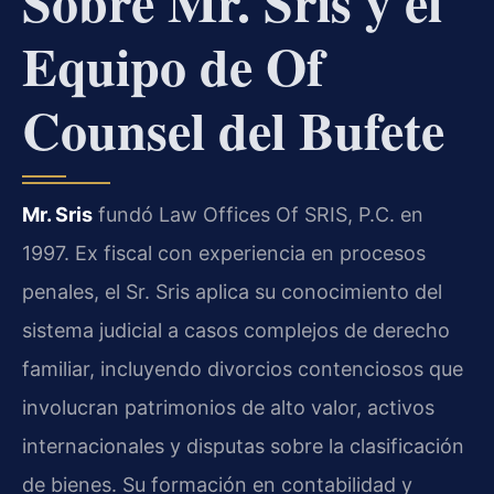
Sobre Mr. Sris y el
Equipo de Of
Counsel del Bufete
Mr. Sris
fundó Law Offices Of SRIS, P.C. en
1997. Ex fiscal con experiencia en procesos
penales, el Sr. Sris aplica su conocimiento del
sistema judicial a casos complejos de derecho
familiar, incluyendo divorcios contenciosos que
involucran patrimonios de alto valor, activos
internacionales y disputas sobre la clasificación
de bienes. Su formación en contabilidad y