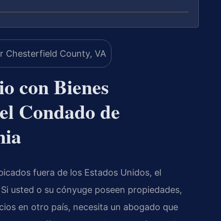
io con Bienes
 el Condado de
nia
bicados fuera de los Estados Unidos, el
 Si usted o su cónyuge poseen propiedades,
cios en otro país, necesita un abogado que