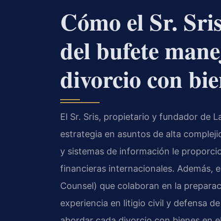
Cómo el Sr. Sri
del bufete mane
divorcio con bie
El Sr. Sris, propietario y fundador de L
estrategia en asuntos de alta compleji
y sistemas de información le proporcio
financieras internacionales. Además, 
Counsel) que colaboran en la preparac
experiencia en litigio civil y defensa 
abordar cada divorcio con bienes en el