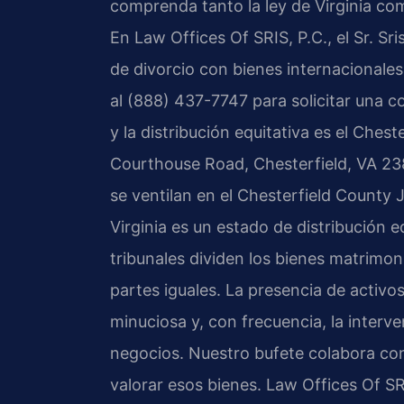
comprenda tanto la ley de Virginia com
En Law Offices Of SRIS, P.C., el Sr. Sri
de divorcio con bienes internacionale
al (888) 437-7747 para solicitar una co
y la distribución equitativa es el Ches
Courthouse Road, Chesterfield, VA 23
se ventilan en el Chesterfield County 
Virginia es un estado de distribución e
tribunales dividen los bienes matrimo
partes iguales. La presencia de activos
minuciosa y, con frecuencia, la interv
negocios. Nuestro bufete colabora con
valorar esos bienes. Law Offices Of S