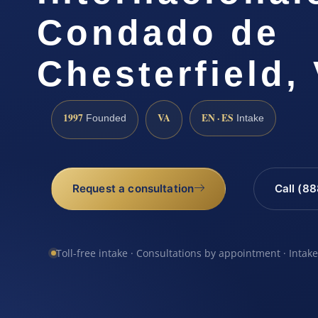
Condado de
Chesterfield, 
1997
VA
EN · ES
Founded
Intake
Request a consultation
Call (8
Toll-free intake · Consultations by appointment · Intak