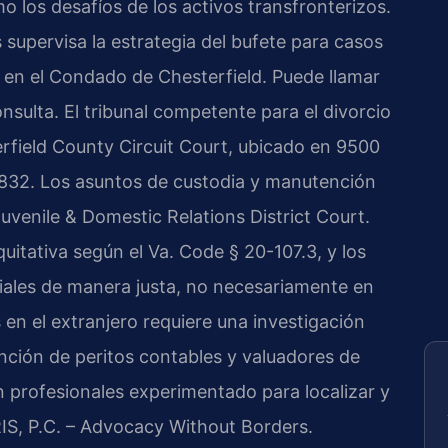
o los desafíos de los activos transfronterizos.
s supervisa la estrategia del bufete para casos
s en el Condado de Chesterfield. Puede llamar
nsulta. El tribunal competente para el divorcio
terfield County Circuit Court, ubicado en 9500
832. Los asuntos de custodia y manutención
Juvenile & Domestic Relations District Court.
quitativa según el Va. Code § 20-107.3, y los
niales de manera justa, no necesariamente en
 en el extranjero requiere una investigación
ención de peritos contables y valuadores de
 profesionales experimentado para localizar y
RIS, P.C. – Advocacy Without Borders.