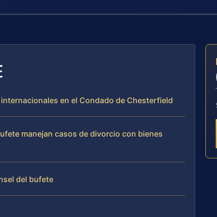
E
s internacionales en el Condado de Chesterfield
 bufete manejan casos de divorcio con bienes
nsel del bufete