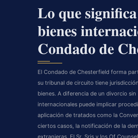
Lo que significa
bienes internaci
Condado de Che
El Condado de Chesterfield forma parte
su tribunal de circuito tiene jurisdicció
bienes. A diferencia de un divorcio sin
internacionales puede implicar procedi
aplicación de tratados como la Convenc
ciertos casos, la notificación de la d
extranjeras. El Sr. Sris y los Of Couns