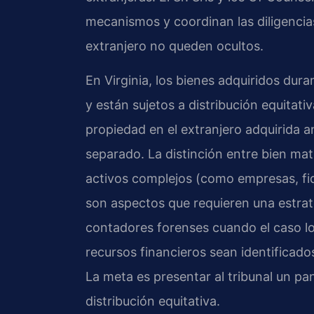
mecanismos y coordinan las diligencias
extranjero no queden ocultos.
En Virginia, los bienes adquiridos du
y están sujetos a distribución equita
propiedad en el extranjero adquirida a
separado. La distinción entre bien mat
activos complejos (como empresas, fid
son aspectos que requieren una estrate
contadores forenses cuando el caso lo
recursos financieros sean identificado
La meta es presentar al tribunal un p
distribución equitativa.