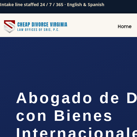
Intake line staffed 24 / 7 / 365 · English & Spanish
Home
Abogado de D
con Bienes
Internacional