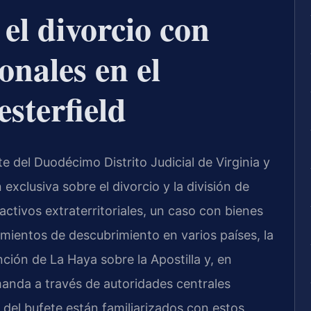
 el divorcio con
onales en el
sterfield
 del Duodécimo Distrito Judicial de Virginia y
n exclusiva sobre el divorcio y la división de
 activos extraterritoriales, un caso con bienes
mientos de descubrimiento en varios países, la
ión de La Haya sobre la Apostilla y, en
emanda a través de autoridades centrales
el del bufete están familiarizados con estos