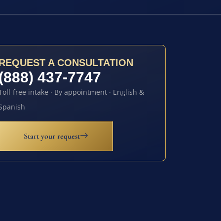
REQUEST A CONSULTATION
(888) 437-7747
Toll-free intake · By appointment · English &
Spanish
Start your request