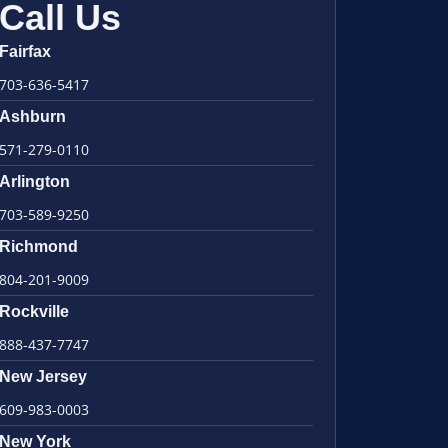
Call Us
Fairfax
703-636-5417
Ashburn
571-279-0110
Arlington
703-589-9250
Richmond
804-201-9009
Rockville
888-437-7747
New Jersey
609-983-0003
New York