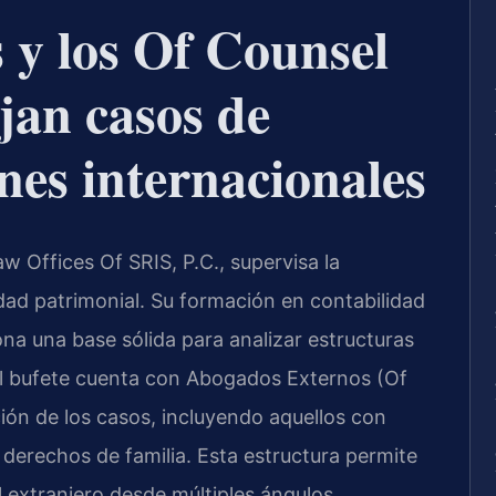
s y los Of Counsel
jan casos de
nes internacionales
aw Offices Of SRIS, P.C., supervisa la
dad patrimonial. Su formación en contabilidad
na una base sólida para analizar estructuras
el bufete cuenta con Abogados Externos (Of
ión de los casos, incluyendo aquellos con
de derechos de familia. Esta estructura permite
 extranjero desde múltiples ángulos,