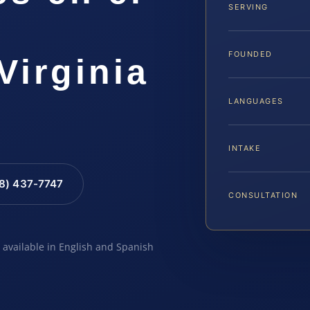
SERVING
FOUNDED
Virginia
LANGUAGES
INTAKE
88) 437-7747
CONSULTATION
e available in English and Spanish