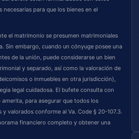
 necesarias para que los bienes en el
rante el matrimonio se presumen matrimoniales
tiva. Sin embargo, cuando un cónyuge posee una
ntes de la unión, puede considerarse un bien
rimonial y separado, así como la valoración de
eicomisos o inmuebles en otra jurisdicción),
gia legal cuidadosa. El bufete consulta con
 amerita, para asegurar que todos los
s y valorados conforme al Va. Code § 20-107.3.
anorama financiero completo y obtener una