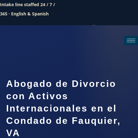
Intake line staffed 24 / 7 /
365 · English & Spanish
Call (888) 437-7747
Request a consultation
Abogado de Divorcio
con Activos
Internacionales en el
Condado de Fauquier,
VA