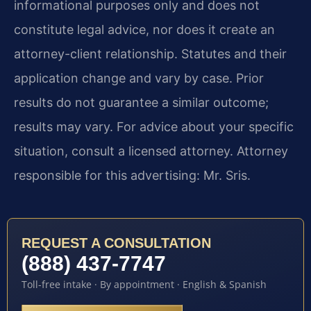
informational purposes only and does not
constitute legal advice, nor does it create an
attorney-client relationship. Statutes and their
application change and vary by case. Prior
results do not guarantee a similar outcome;
results may vary. For advice about your specific
situation, consult a licensed attorney. Attorney
responsible for this advertising: Mr. Sris.
REQUEST A CONSULTATION
(888) 437-7747
Toll-free intake · By appointment · English & Spanish