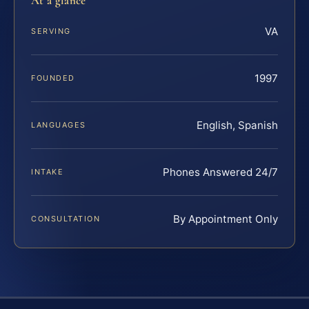
At a glance
VA
SERVING
1997
FOUNDED
English, Spanish
LANGUAGES
Phones Answered 24/7
INTAKE
By Appointment Only
CONSULTATION