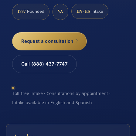
1997
VA
EN · ES
Founded
Intake
Request a consultation
Call (888) 437-7747
Toll-free intake · Consultations by appointment ·
Intake available in English and Spanish