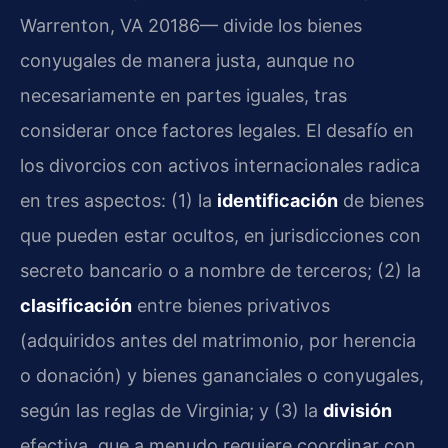
Warrenton, VA 20186— divide los bienes
conyugales de manera justa, aunque no
necesariamente en partes iguales, tras
considerar once factores legales. El desafío en
los divorcios con activos internacionales radica
en tres aspectos: (1) la
identificación
de bienes
que pueden estar ocultos, en jurisdicciones con
secreto bancario o a nombre de terceros; (2) la
clasificación
entre bienes privativos
(adquiridos antes del matrimonio, por herencia
o donación) y bienes gananciales o conyugales,
según las reglas de Virginia; y (3) la
división
efectiva, que a menudo requiere coordinar con