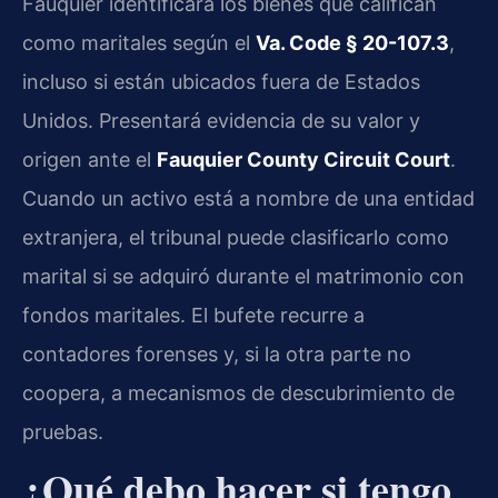
Fauquier identificará los bienes que califican
como maritales según el
Va. Code § 20-107.3
,
incluso si están ubicados fuera de Estados
Unidos. Presentará evidencia de su valor y
origen ante el
Fauquier County Circuit Court
.
Cuando un activo está a nombre de una entidad
extranjera, el tribunal puede clasificarlo como
marital si se adquiró durante el matrimonio con
fondos maritales. El bufete recurre a
contadores forenses y, si la otra parte no
coopera, a mecanismos de descubrimiento de
pruebas.
¿Qué debo hacer si tengo