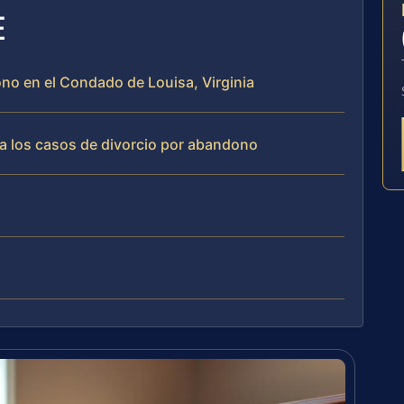
E
ono en el Condado de Louisa, Virginia
a los casos de divorcio por abandono