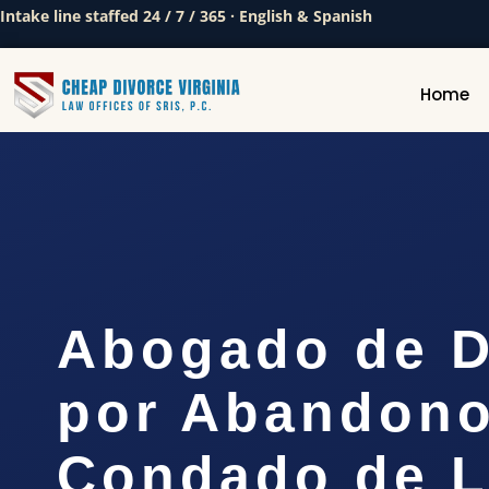
Intake line staffed 24 / 7 / 365 · English & Spanish
Home
Abogado de D
por Abandono
Condado de L