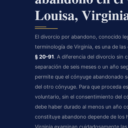
Louisa, Virgini
El divorcio por abandono, conocido 
terminología de Virginia, es una de la
§ 20-91
. A diferencia del divorcio sin
separación de seis meses o un año seg
permite que el cónyuge abandonado sol
del otro cónyuge. Para que proceda es
voluntario, sin el consentimiento del 
debe haber durado al menos un año co
constituye abandono depende de los he
Virginia examinan cuidadosamente las 