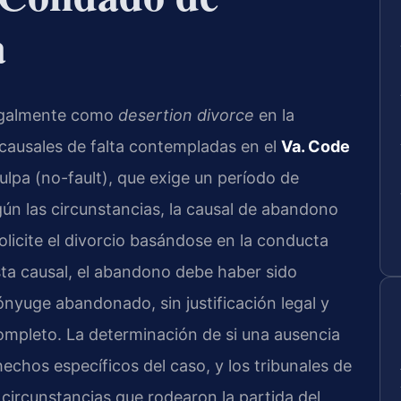
a
legalmente como
desertion divorce
en la
s causales de falta contempladas en el
Va. Code
 culpa (no-fault), que exige un período de
ún las circunstancias, la causal de abandono
icite el divorcio basándose en la conducta
ta causal, el abandono debe haber sido
cónyuge abandonado, sin justificación legal y
mpleto. La determinación de si una ausencia
chos específicos del caso, y los tribunales de
circunstancias que rodearon la partida del