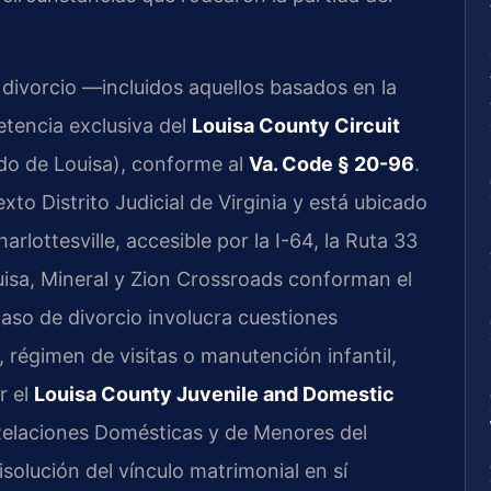
 divorcio —incluidos aquellos basados en la
tencia exclusiva del
Louisa County Circuit
ado de Louisa), conforme al
Va. Code § 20-96
.
to Distrito Judicial de Virginia y está ubicado
lottesville, accesible por la I-64, la Ruta 33
isa, Mineral y Zion Crossroads conforman el
caso de divorcio involucra cuestiones
régimen de visitas o manutención infantil,
r el
Louisa County Juvenile and Domestic
Relaciones Domésticas y de Menores del
solución del vínculo matrimonial en sí