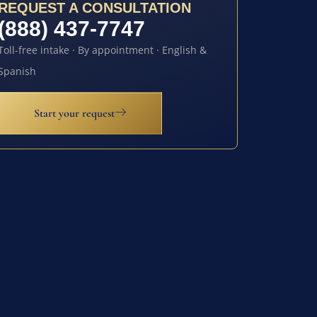
REQUEST A CONSULTATION
(888) 437-7747
Toll-free intake · By appointment · English &
Spanish
Start your request