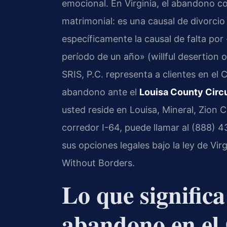
emocional. En Virginia, el abandono c
matrimonial: es una causal de divorcio
específicamente la causal de falta po
período de un año» (willful desertion
SRIS, P.C. representa a clientes en el
abandono ante el
Louisa County Circu
usted reside en Louisa, Mineral, Zion
corredor I-64, puede llamar al (888) 4
sus opciones legales bajo la ley de Vir
Without Borders.
Lo que significa
abandono en el