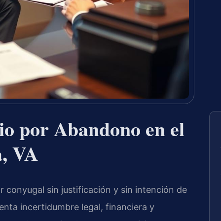
io por Abandono en el
a, VA
onyugal sin justificación y sin intención de
nta incertidumbre legal, financiera y