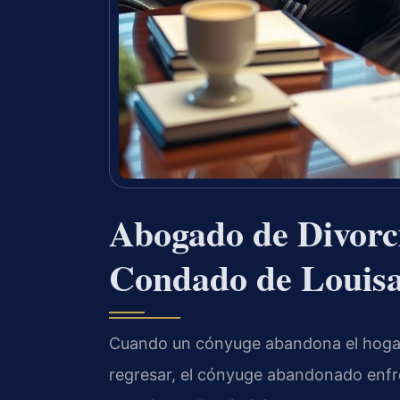
Abogado de Divorc
Condado de Louis
Cuando un cónyuge abandona el hogar c
regresar, el cónyuge abandonado enfre