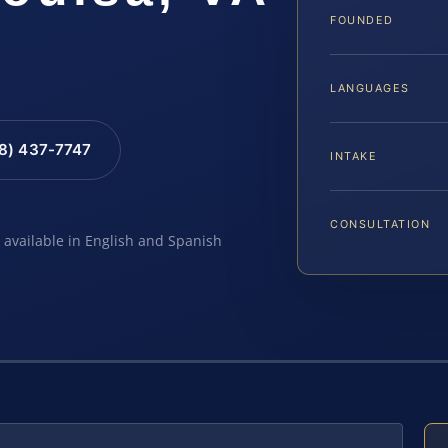
FOUNDED
LANGUAGES
88) 437-7747
INTAKE
CONSULTATION
e available in English and Spanish