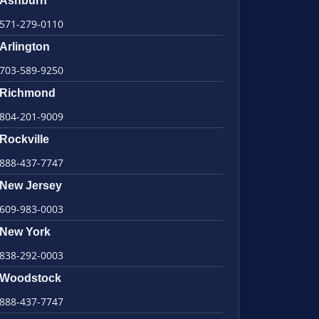
Ashburn
571-279-0110
Arlington
703-589-9250
Richmond
804-201-9009
Rockville
888-437-7747
New Jersey
609-983-0003
New York
838-292-0003
Woodstock
888-437-7747