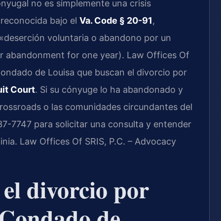
onyugal no es simplemente una crisis
 reconocida bajo el
Va. Code § 20-91
,
r «deserción voluntaria o abandono por un
 or abandonment for one year). Law Offices Of
 Condado de Louisa que buscan el divorcio por
it Court
. Si su cónyuge lo ha abandonado y
 Crossroads o las comunidades circundantes del
37-7747 para solicitar una consulta y entender
ginia. Law Offices Of SRIS, P.C. – Advocacy
 el divorcio por
 Condado de