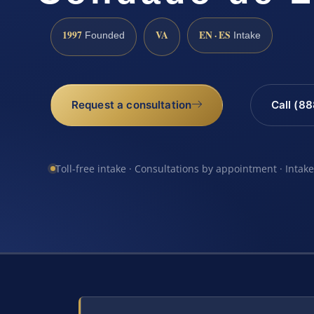
1997
VA
EN · ES
Founded
Intake
Request a consultation
Call (8
Toll-free intake · Consultations by appointment · Intak