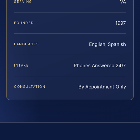
VA
SERVING
1997
FOUNDED
English, Spanish
LANGUAGES
Phones Answered 24/7
INTAKE
By Appointment Only
CONSULTATION