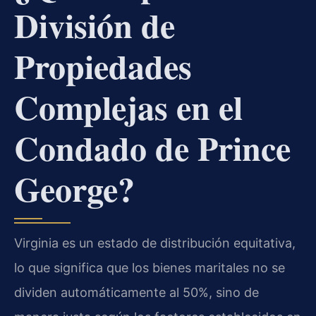
División de
Propiedades
Complejas en el
Condado de Prince
George?
Virginia es un estado de distribución equitativa,
lo que significa que los bienes maritales no se
dividen automáticamente al 50%, sino de