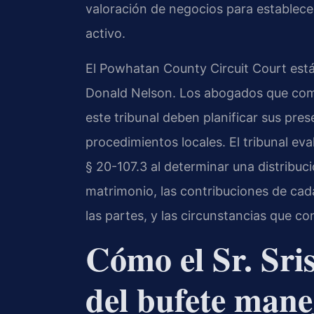
valoración de negocios para establecer 
activo.
El Powhatan County Circuit Court est
Donald Nelson. Los abogados que com
este tribunal deben planificar sus pre
procedimientos locales. El tribunal eva
§ 20-107.3 al determinar una distribuci
matrimonio, las contribuciones de cada 
las partes, y las circunstancias que co
Cómo el Sr. Sri
del bufete mane