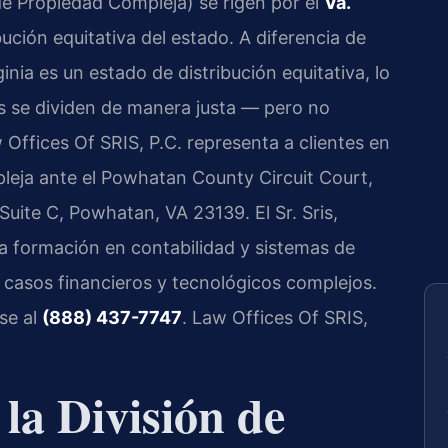
de Propiedad Compleja) se rigen por el
Va.
ibución equitativa del estado. A diferencia de
inia es un estado de distribución equitativa, lo
es se dividen de manera justa — pero no
Offices Of SRIS, P.C. representa a clientes en
leja ante el Powhatan County Circuit Court,
ite C, Powhatan, VA 23139. El Sr. Sris,
a formación en contabilidad y sistemas de
 casos financieros y tecnológicos complejos.
se al
(888) 437-7747
. Law Offices Of SRIS,
 la División de