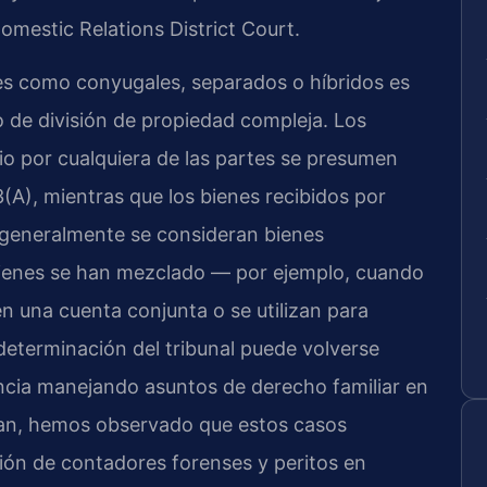
mestic Relations District Court.
ienes como conyugales, separados o híbridos es
so de división de propiedad compleja. Los
io por cualquiera de las partes se presumen
(A), mientras que los bienes recibidos por
 generalmente se consideran bienes
bienes se han mezclado — por ejemplo, cuando
n una cuenta conjunta o se utilizan para
eterminación del tribunal puede volverse
ncia manejando asuntos de derecho familiar en
tan, hemos observado que estos casos
ión de contadores forenses y peritos en