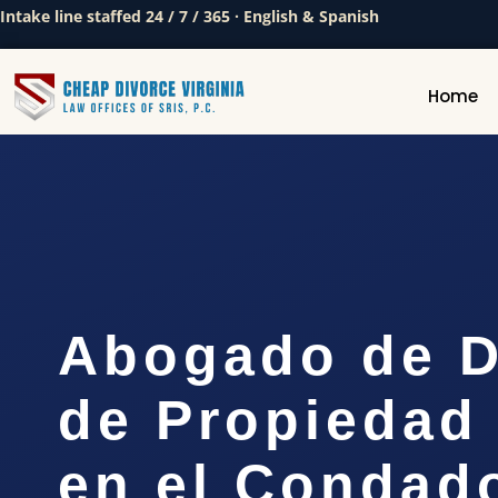
Intake line staffed 24 / 7 / 365 · English & Spanish
Home
Abogado de D
de Propiedad
en el Condad