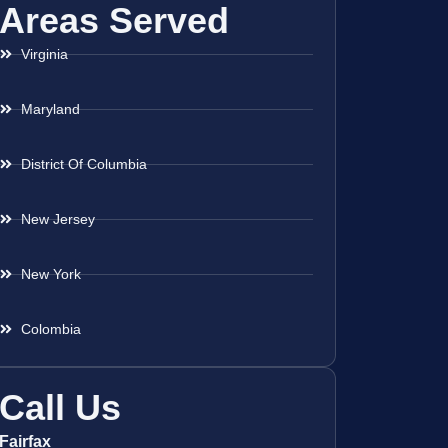
Areas Served
Virginia
Maryland
District Of Columbia
New Jersey
New York
Colombia
Call Us
Fairfax