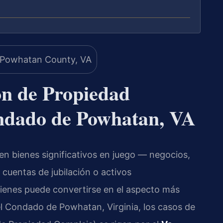
ón de Propiedad
ndado de Powhatan, VA
n bienes significativos en juego — negocios,
 cuentas de jubilación o activos
 bienes puede convertirse en el aspecto más
el Condado de Powhatan, Virginia, los casos de