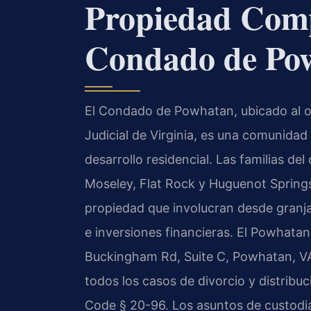
Propiedad Comp
Condado de Po
El Condado de Powhatan, ubicado al o
Judicial de Virginia, es una comunida
desarrollo residencial. Las familias
Moseley, Flat Rock y Huguenot Spring
propiedad que involucran desde granja
e inversiones financieras. El Powhata
Buckingham Rd, Suite C, Powhatan, VA 
todos los casos de divorcio y distribu
Code § 20-96. Los asuntos de custod