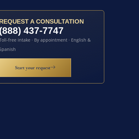
REQUEST A CONSULTATION
(888) 437-7747
Toll-free intake · By appointment · English &
Spanish
Start your request