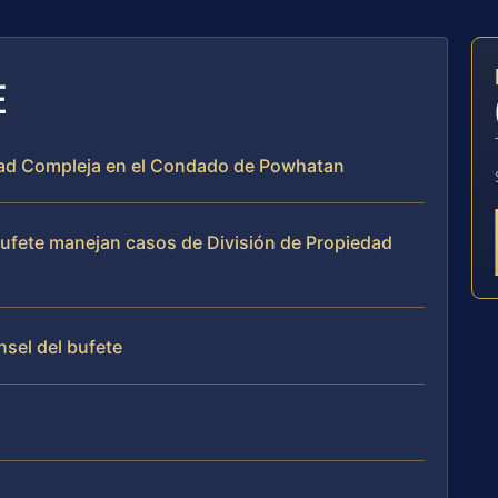
E
iedad Compleja en el Condado de Powhatan
 bufete manejan casos de División de Propiedad
nsel del bufete