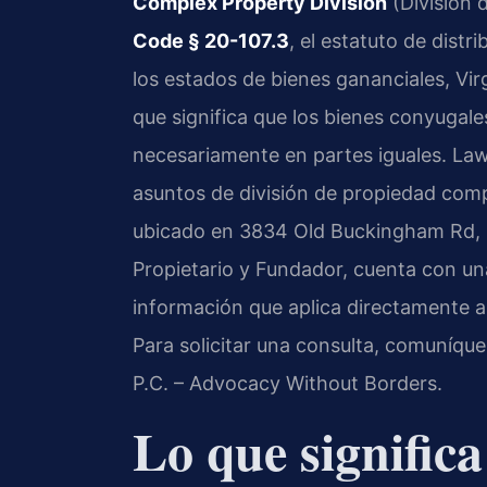
Complex Property Division
(División 
Code § 20-107.3
, el estatuto de distr
los estados de bienes gananciales, Virg
que significa que los bienes conyugal
necesariamente en partes iguales. Law 
asuntos de división de propiedad comp
ubicado en 3834 Old Buckingham Rd, Su
Propietario y Fundador, cuenta con un
información que aplica directamente a
Para solicitar una consulta, comuníque
P.C. – Advocacy Without Borders.
Lo que significa