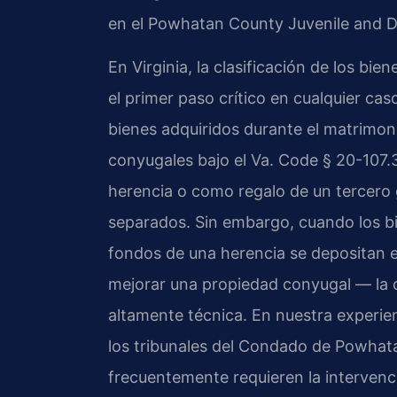
en el Powhatan County Juvenile and Do
En Virginia, la clasificación de los b
el primer paso crítico en cualquier ca
bienes adquiridos durante el matrimon
conyugales bajo el Va. Code § 20-107.3
herencia o como regalo de un tercero
separados. Sin embargo, cuando los 
fondos de una herencia se depositan e
mejorar una propiedad conyugal — la d
altamente técnica. En nuestra experie
los tribunales del Condado de Powha
frecuentemente requieren la intervenc