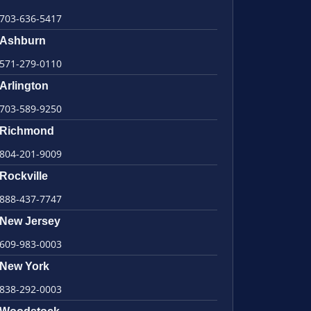
703-636-5417
Ashburn
571-279-0110
Arlington
703-589-9250
Richmond
804-201-9009
Rockville
888-437-7747
New Jersey
609-983-0003
New York
838-292-0003