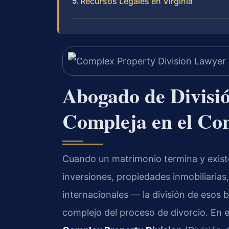
Recursos Legales en Virginia
Abogado de Divisi
Compleja en el Co
Cuando un matrimonio termina y existe
inversiones, propiedades inmobiliarias,
internacionales — la división de esos
complejo del proceso de divorcio. En 