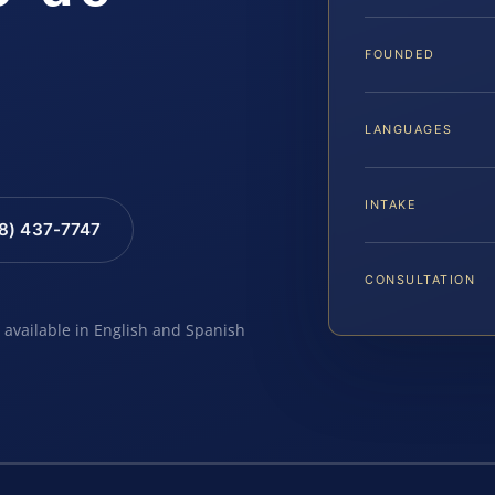
FOUNDED
LANGUAGES
INTAKE
88) 437-7747
CONSULTATION
e available in English and Spanish