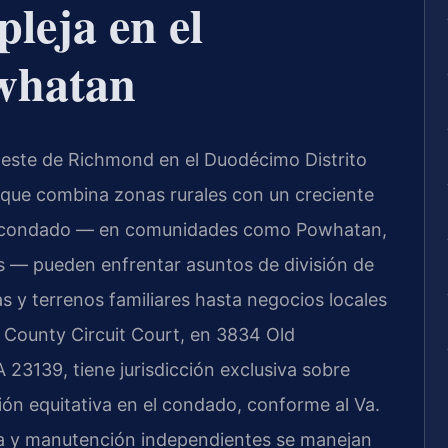
leja en el
whatan
este de Richmond en el Duodécimo Distrito
d que combina zonas rurales con un creciente
 del condado — en comunidades como Powhatan,
s — pueden enfrentar asuntos de división de
s y terrenos familiares hasta negocios locales
n County Circuit Court, en 3834 Old
23139, tiene jurisdicción exclusiva sobre
ción equitativa en el condado, conforme al Va.
ia y manutención independientes se manejan