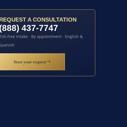
REQUEST A CONSULTATION
(888) 437-7747
Toll-free intake · By appointment · English &
Spanish
Start your request