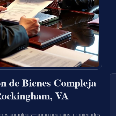
ón de Bienes Compleja
Rockingham, VA
bienes complejos—como negocios, propiedades