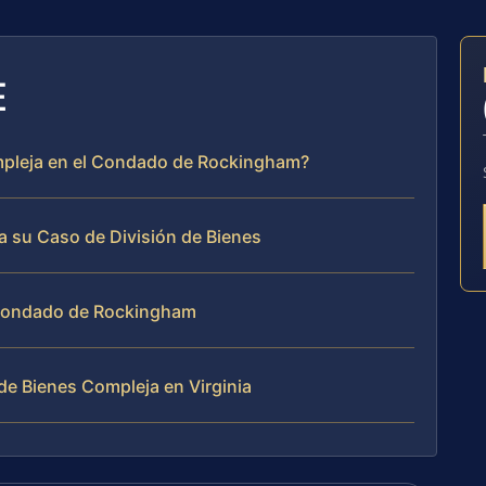
E
ompleja en el Condado de Rockingham?
a su Caso de División de Bienes
 Condado de Rockingham
de Bienes Compleja en Virginia