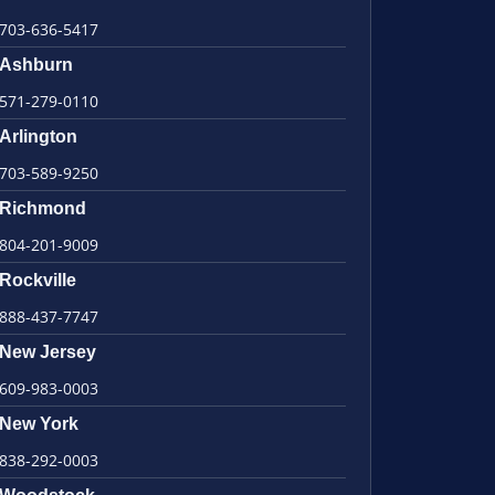
703-636-5417
Ashburn
571-279-0110
Arlington
703-589-9250
Richmond
804-201-9009
Rockville
888-437-7747
New Jersey
609-983-0003
New York
838-292-0003