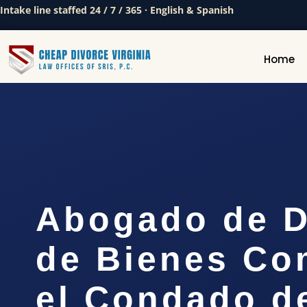
Intake line staffed 24 / 7 / 365 · English & Spanish
Home
Abogado de D
de Bienes Co
el Condado d