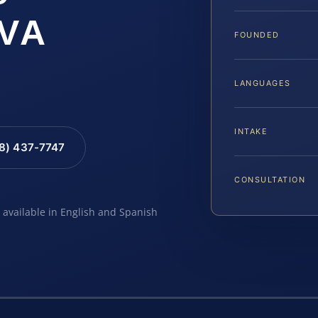
 VA
FOUNDED
LANGUAGES
INTAKE
88) 437-7747
CONSULTATION
e available in English and Spanish