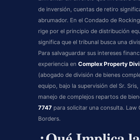
de inversión, cuentas de retiro signif
abrumador. En el Condado de Rockingha
rige por el principio de distribución eq
significa que el tribunal busca una div
Para salvaguardar sus intereses finan
experiencia en
Complex Property Div
(abogado de división de bienes compl
equipo, bajo la supervisión del Sr. Sris
manejo de complejos repartos de bien
7747
para solicitar una consulta. Law
Borders.
¿Qué Implica la