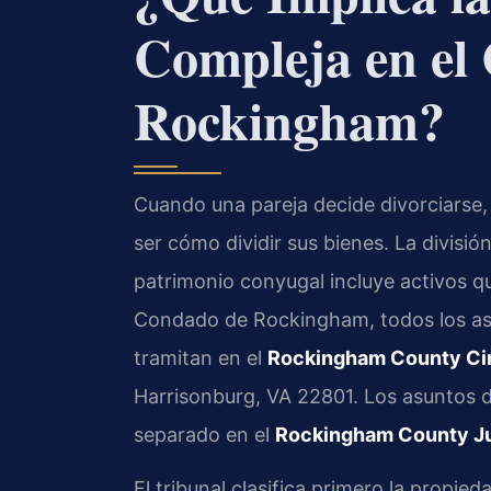
Compleja en el
Rockingham?
Cuando una pareja decide divorciarse,
ser cómo dividir sus bienes. La divisi
patrimonio conyugal incluye activos que
Condado de Rockingham, todos los asun
tramitan en el
Rockingham County Cir
Harrisonburg, VA 22801. Los asuntos 
separado en el
Rockingham County Ju
El tribunal clasifica primero la propie