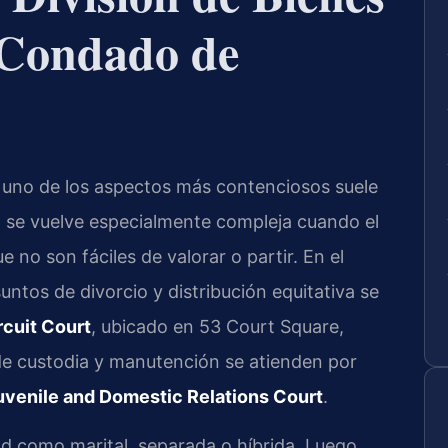
 Condado de
 uno de los aspectos más contenciosos suele
ón se vuelve especialmente compleja cuando el
 no son fáciles de valorar o partir. En el
tos de divorcio y distribución equitativa se
cuit Court
, ubicado en 53 Court Square,
de custodia y manutención se atienden por
venile and Domestic Relations Court
.
dad como marital, separada o híbrida. Luego,