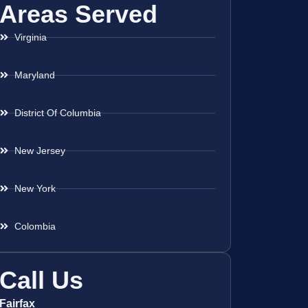
Areas Served
Virginia
Maryland
District Of Columbia
New Jersey
New York
Colombia
Call Us
Fairfax