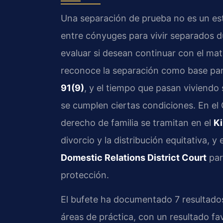
Una separación de prueba no es un esta
entre cónyuges para vivir separados d
evaluar si desean continuar con el matr
reconoce la separación como base para
91(9)
, y el tiempo que pasan viviendo
se cumplen ciertas condiciones. En el
derecho de familia se tramitan en el
Ki
divorcio y la distribución equitativa, y 
Domestic Relations District Court
par
protección.
El bufete ha documentado 7 resultados
áreas de práctica, con un resultado f