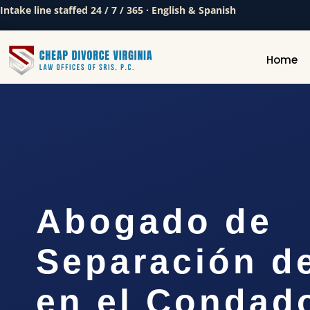
Intake line staffed 24 / 7 / 365 · English & Spanish
Home
Abogado de
Separación d
en el Condad