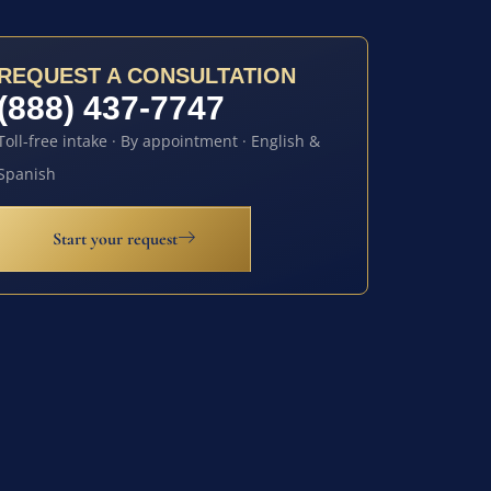
REQUEST A CONSULTATION
(888) 437-7747
Toll-free intake · By appointment · English &
Spanish
Start your request