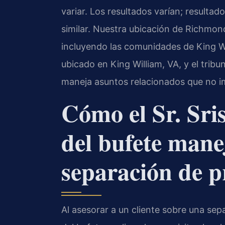
variar. Los resultados varían; resultad
similar. Nuestra ubicación de Richmon
incluyendo las comunidades de King Will
ubicado en King William, VA, y el trib
maneja asuntos relacionados que no imp
Cómo el Sr. Sri
del bufete mane
separación de 
Al asesorar a un cliente sobre una sepa