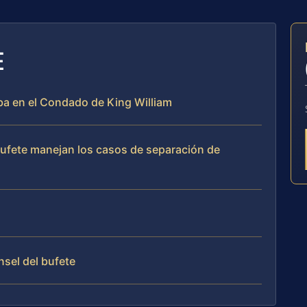
E
eba en el Condado de King William
 bufete manejan los casos de separación de
nsel del bufete