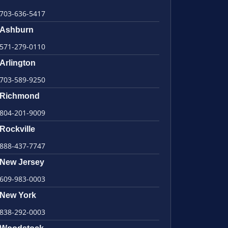
703-636-5417
Ashburn
571-279-0110
Arlington
703-589-9250
Richmond
804-201-9009
Rockville
888-437-7747
New Jersey
609-983-0003
New York
838-292-0003