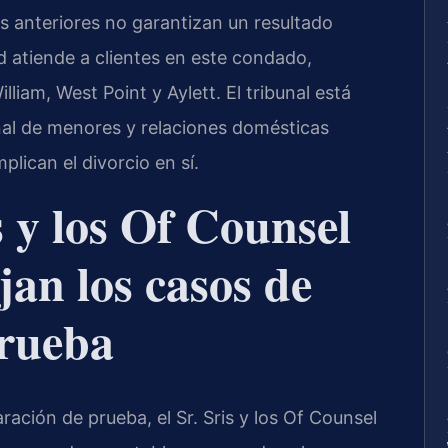
os anteriores no garantizan un resultado
d atiende a clientes en este condado,
iam, West Point y Aylett. El tribunal está
unal de menores y relaciones domésticas
lican el divorcio en sí.
s y los Of Counsel
jan los casos de
prueba
ración de prueba, el Sr. Sris y los Of Counsel