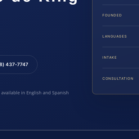
FOUNDED
LANGUAGES
INTAKE
88) 437-7747
CONSULTATION
e available in English and Spanish