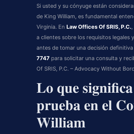
Si usted y su cónyuge están consider
de King William, es fundamental enten
Virginia. En
Law Offices Of SRIS, P.C.
,
a clientes sobre los requisitos legales 
antes de tomar una decisión definitiva 
7747
para solicitar una consulta y reci
Of SRIS, P.C. – Advocacy Without Bord
Lo que significa
prueba en el C
William