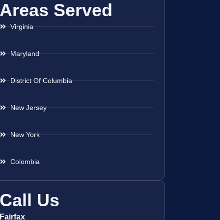
Areas Served
Virginia
Maryland
District Of Columbia
New Jersey
New York
Colombia
Call Us
Fairfax