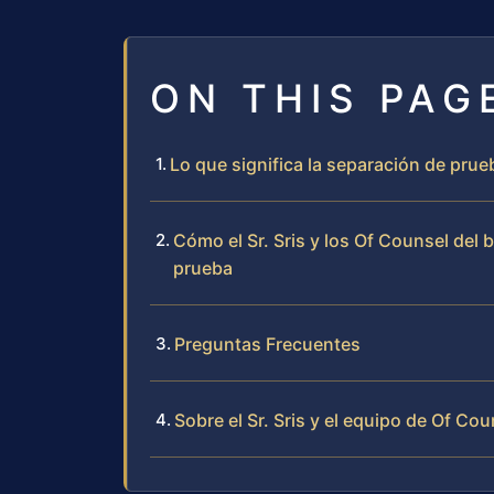
ON THIS PAG
Lo que significa la separación de pru
Cómo el Sr. Sris y los Of Counsel del
prueba
Preguntas Frecuentes
Sobre el Sr. Sris y el equipo de Of Cou