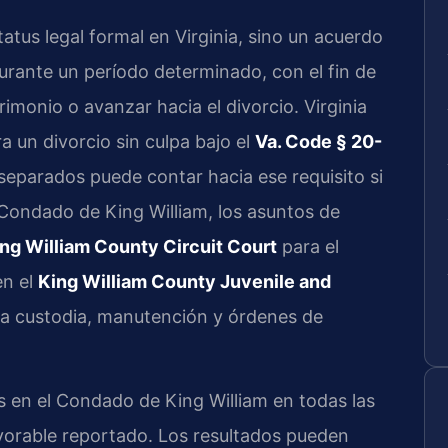
tus legal formal en Virginia, sino un acuerdo
urante un período determinado, con el fin de
imonio o avanzar hacia el divorcio. Virginia
 un divorcio sin culpa bajo el
Va. Code § 20-
 separados puede contar hacia ese requisito si
 Condado de King William, los asuntos de
ng William County Circuit Court
para el
en el
King William County Juvenile and
a custodia, manutención y órdenes de
 en el Condado de King William en todas las
avorable reportado. Los resultados pueden