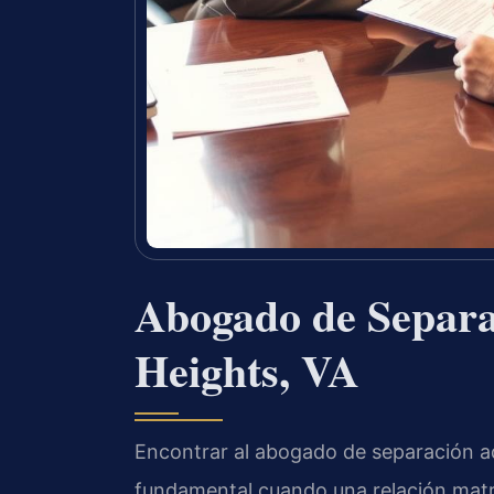
Abogado de Separa
Heights, VA
Encontrar al abogado de separación a
fundamental cuando una relación matri