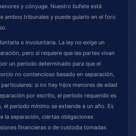
menores y cónyuge. Nuestro bufete está
e ambos tribunales y puede guiarlo en el foro
so.
untaria o involuntaria. La ley no exige un
ración, pero sí requiere que las partes vivan
 por un período determinado para que el
ivorcio no contencioso basado en separación,
particulares: si no hay hijos menores de edad
eparación por escrito, el período requerido es
s, el período mínimo se extiende a un año. Es
 la separación, ciertas obligaciones
isiones financieras o de custodia tomadas