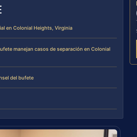
E
al en Colonial Heights, Virginia
 bufete manejan casos de separación en Colonial
nsel del bufete