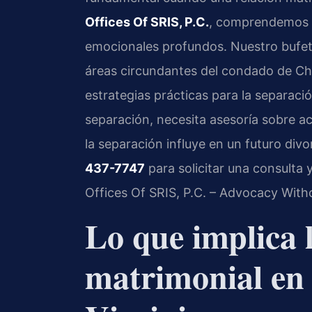
Offices Of SRIS, P.C.
, comprendemos q
emocionales profundos. Nuestro bufete
áreas circundantes del condado de Ches
estrategias prácticas para la separaci
separación, necesita asesoría sobre 
la separación influye en un futuro di
437-7747
para solicitar una consulta 
Offices Of SRIS, P.C. – Advocacy With
Lo que implica 
matrimonial en 