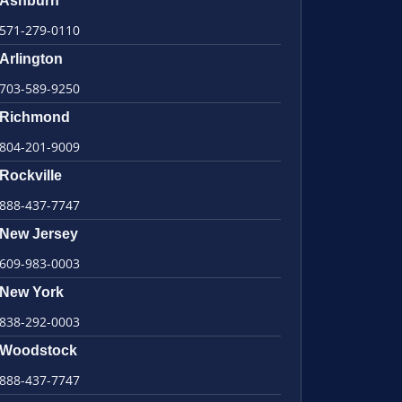
Ashburn
571-279-0110
Arlington
703-589-9250
Richmond
804-201-9009
Rockville
888-437-7747
New Jersey
609-983-0003
New York
838-292-0003
Woodstock
888-437-7747