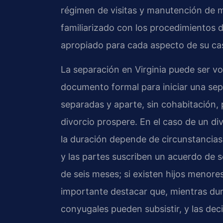
régimen de visitas y manutención de 
familiarizado con los procedimientos d
apropiado para cada aspecto de su ca
La separación en Virginia puede ser vol
documento formal para iniciar una sepa
separadas y aparte, sin cohabitación,
divorcio prospere. En el caso de un d
la duración depende de circunstancias 
y las partes suscriben un acuerdo de s
de seis meses; si existen hijos menore
importante destacar que, mientras dure
conyugales pueden subsistir, y las dec