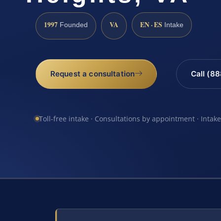
1997
VA
EN · ES
Founded
Intake
Request a consultation
Call (8
Toll-free intake · Consultations by appointment · Intak