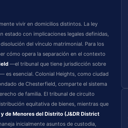
ente vivir en domicilios distintos. La ley
n estado con implicaciones legales definidas,
disolución del vínculo matrimonial. Para los
der cómo opera la separación en el contexto
ield
—el tribunal que tiene jurisdicción sobre
d— es esencial. Colonial Heights, como ciudad
ondado de Chesterfield, comparte el sistema
recho de familia. El tribunal de circuito
stribución equitativa de bienes, mientras que
y de Menores del Distrito (J&DR District
aneja inicialmente asuntos de custodia,