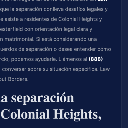
ue la separación conlleva desafíos legales y
 asiste a residentes de Colonial Heights y
terfield con orientación legal clara y
ón matrimonial. Si está considerando una
acuerdos de separación o desea entender cómo
vorcio, podemos ayudarle. Llámenos al
(888)
y conversar sobre su situación específica. Law
out Borders.
la separación
Colonial Heights,