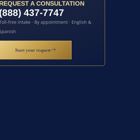
REQUEST A CONSULTATION
(888) 437-7747
Toll-free intake · By appointment · English &
Spanish
Start your request