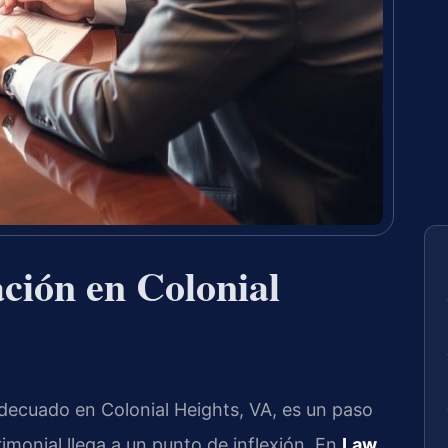
ción en Colonial
decuado en Colonial Heights, VA, es un paso
monial llega a un punto de inflexión. En
Law