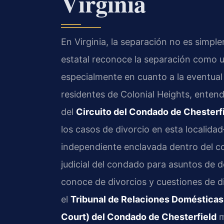
Virginia
En Virginia, la separación no es simplem
estatal reconoce la separación como u
especialmente en cuanto a la eventual 
residentes de Colonial Heights, enten
del
Circuito del Condado de Chesterf
los casos de divorcio en esta localida
independiente enclavada dentro del c
judicial del condado para asuntos de de
conoce de divorcios y cuestiones de di
el
Tribunal de Relaciones Domésticas 
Court) del Condado de Chesterfield
m