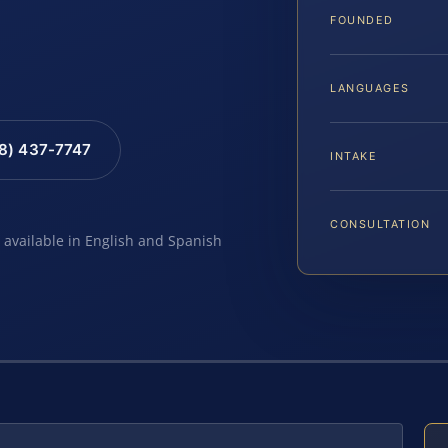
FOUNDED
LANGUAGES
88) 437-7747
INTAKE
CONSULTATION
e available in English and Spanish