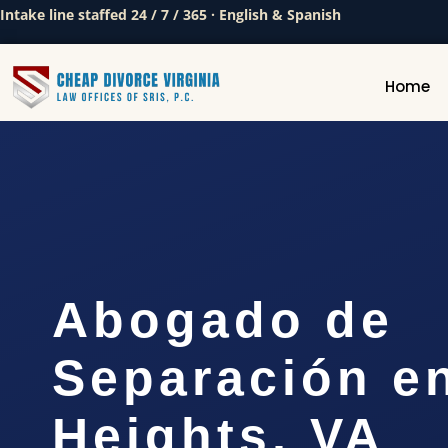
Intake line staffed 24 / 7 / 365 · English & Spanish
Home
Abogado de
Separación en
Heights, VA