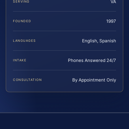
VA
SERVING
1997
FOUNDED
English, Spanish
LANGUAGES
Phones Answered 24/7
INTAKE
By Appointment Only
CONSULTATION