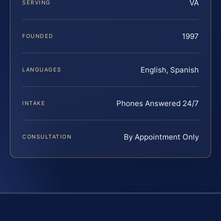
VA
SERVING
1997
FOUNDED
English, Spanish
LANGUAGES
Phones Answered 24/7
INTAKE
By Appointment Only
CONSULTATION