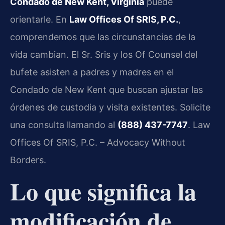
Condado de New Kent, Virginia
puede
orientarle. En
Law Offices Of SRIS, P.C.
,
comprendemos que las circunstancias de la
vida cambian. El Sr. Sris y los Of Counsel del
bufete asisten a padres y madres en el
Condado de New Kent que buscan ajustar las
órdenes de custodia y visita existentes. Solicite
una consulta llamando al
(888) 437-7747
. Law
Offices Of SRIS, P.C. – Advocacy Without
Borders.
Lo que significa la
modificación de