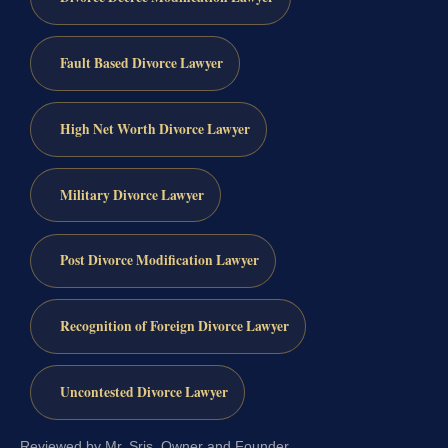
Fault Based Divorce Lawyer
High Net Worth Divorce Lawyer
Military Divorce Lawyer
Post Divorce Modification Lawyer
Recognition of Foreign Divorce Lawyer
Uncontested Divorce Lawyer
Reviewed by Mr. Sris, Owner and Founder.