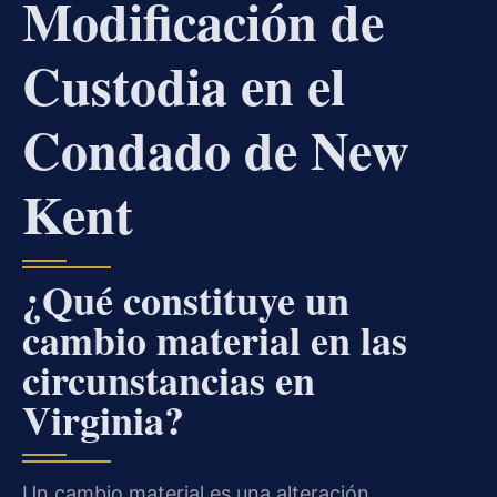
Modificación de
Custodia en el
Condado de New
Kent
¿Qué constituye un
cambio material en las
circunstancias en
Virginia?
Un cambio material es una alteración