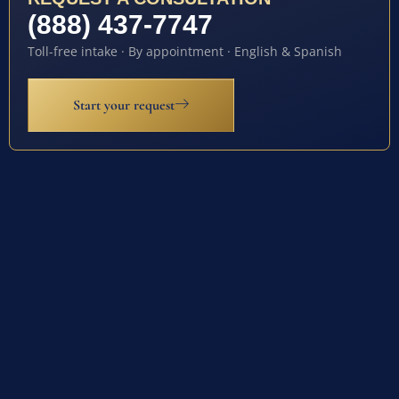
(888) 437-7747
Toll-free intake · By appointment · English & Spanish
Start your request