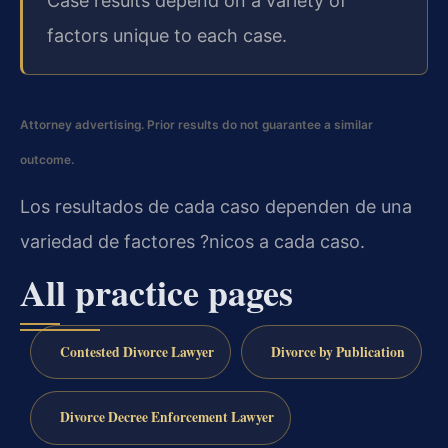
Case results depend on a variety of
factors unique to each case.
Attorney advertising. Prior results do not guarantee a similar
outcome.
Los resultados de cada caso dependen de una
variedad de factores ?nicos a cada caso.
All practice pages
Contested Divorce Lawyer
Divorce by Publication
Divorce Decree Enforcement Lawyer