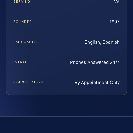
VA
SERVING
1997
FOUNDED
English, Spanish
LANGUAGES
Phones Answered 24/7
INTAKE
By Appointment Only
CONSULTATION