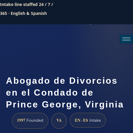
Intake line staffed 24 / 7 /
365 · English & Spanish
Call (888) 437-7747
Request a consultation
Abogado de Divorcios
en el Condado de
Prince George, Virginia
1997
VA
EN · ES
Founded
Intake