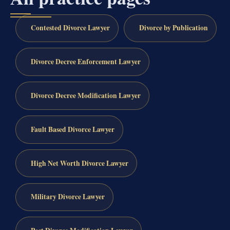
Contested Divorce Lawyer
Divorce by Publication
Divorce Decree Enforcement Lawyer
Divorce Decree Modification Lawyer
Fault Based Divorce Lawyer
High Net Worth Divorce Lawyer
Military Divorce Lawyer