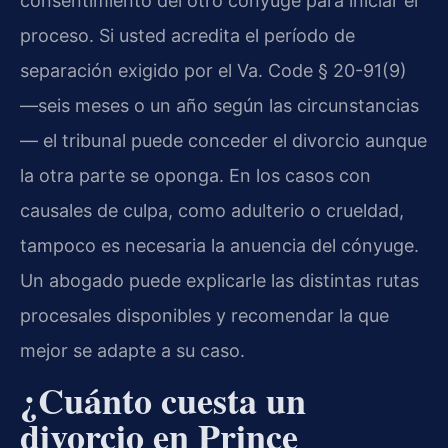
consentimiento del otro cónyuge para iniciar el
proceso. Si usted acredita el período de
separación exigido por el Va. Code § 20-91(9)
—seis meses o un año según las circunstancias
— el tribunal puede conceder el divorcio aunque
la otra parte se oponga. En los casos con
causales de culpa, como adulterio o crueldad,
tampoco es necesaria la anuencia del cónyuge.
Un abogado puede explicarle las distintas rutas
procesales disponibles y recomendar la que
mejor se adapte a su caso.
¿Cuánto cuesta un
divorcio en Prince