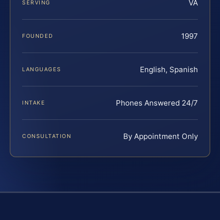
VA
SERVING
1997
FOUNDED
English, Spanish
LANGUAGES
Phones Answered 24/7
INTAKE
By Appointment Only
CONSULTATION