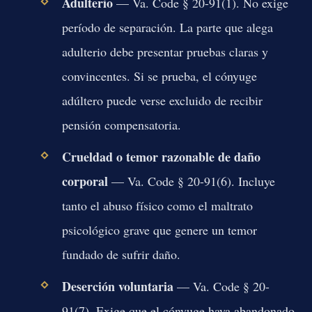
Adulterio
— Va. Code § 20-91(1). No exige
período de separación. La parte que alega
adulterio debe presentar pruebas claras y
convincentes. Si se prueba, el cónyuge
adúltero puede verse excluido de recibir
pensión compensatoria.
Crueldad o temor razonable de daño
corporal
— Va. Code § 20-91(6). Incluye
tanto el abuso físico como el maltrato
psicológico grave que genere un temor
fundado de sufrir daño.
Deserción voluntaria
— Va. Code § 20-
91(7). Exige que el cónyuge haya abandonado