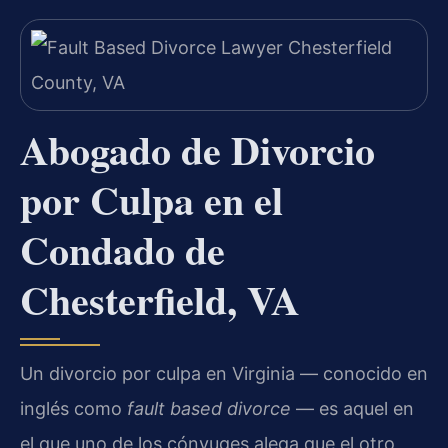
Abogado de Divorcio
por Culpa en el
Condado de
Chesterfield, VA
Un divorcio por culpa en Virginia — conocido en
inglés como
fault based divorce
— es aquel en
el que uno de los cónyuges alega que el otro