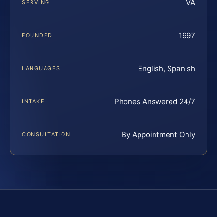
VA
SERVING
1997
FOUNDED
English, Spanish
LANGUAGES
Phones Answered 24/7
INTAKE
By Appointment Only
CONSULTATION