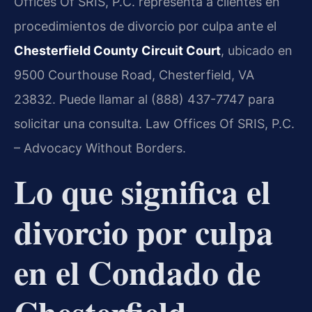
Offices Of SRIS, P.C. representa a clientes en
procedimientos de divorcio por culpa ante el
Chesterfield County Circuit Court
, ubicado en
9500 Courthouse Road, Chesterfield, VA
23832. Puede llamar al (888) 437-7747 para
solicitar una consulta. Law Offices Of SRIS, P.C.
– Advocacy Without Borders.
Lo que significa el
divorcio por culpa
en el Condado de
Chesterfield