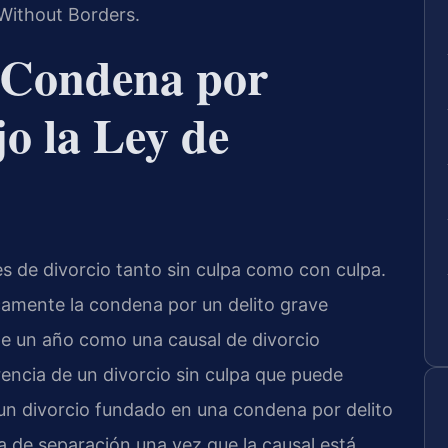
Without Borders.
r Condena por
jo la Ley de
es de divorcio tanto sin culpa como con culpa.
amente la condena por un delito grave
e un año como una causal de divorcio
erencia de un divorcio sin culpa que puede
un divorcio fundado en una condena por delito
a de separación una vez que la causal está