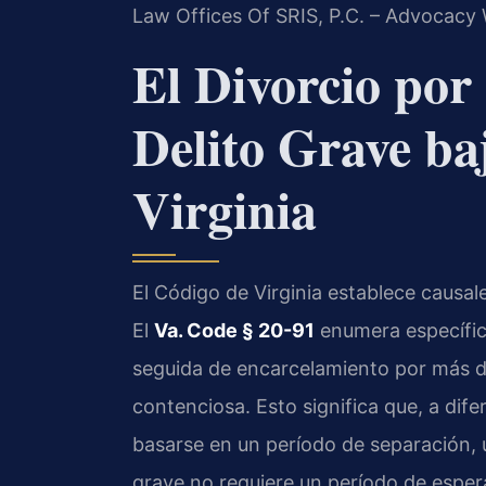
Law Offices Of SRIS, P.C. – Advocacy 
El Divorcio po
Delito Grave ba
Virginia
El Código de Virginia establece causal
El
Va. Code § 20-91
enumera específic
seguida de encarcelamiento por más d
contenciosa. Esto significa que, a dif
basarse en un período de separación, 
grave no requiere un período de esper