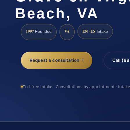
Beach, VA
1997
VA
EN · ES
Founded
Intake
Request a consultation
Call (8
Toll-free intake · Consultations by appointment · Intak