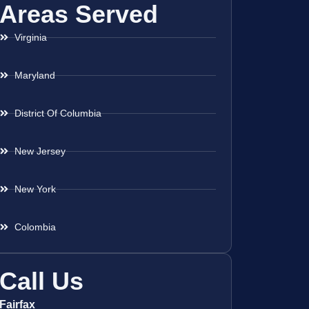
Areas Served
Virginia
Maryland
District Of Columbia
New Jersey
New York
Colombia
Call Us
Fairfax