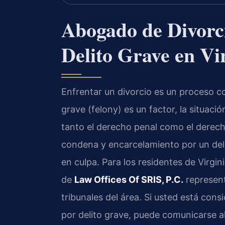
Abogado de Divorc
Delito Grave en Vi
Enfrentar un divorcio es un proceso c
grave (felony) es un factor, la situac
tanto el derecho penal como el derecho 
condena y encarcelamiento por un del
en culpa. Para los residentes de Virgi
de
Law Offices Of SRIS, P.C.
represent
tribunales del área. Si usted está con
por delito grave, puede comunicarse a