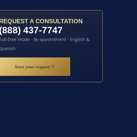
REQUEST A CONSULTATION
(888) 437-7747
Toll-free intake · By appointment · English &
Spanish
Start your request