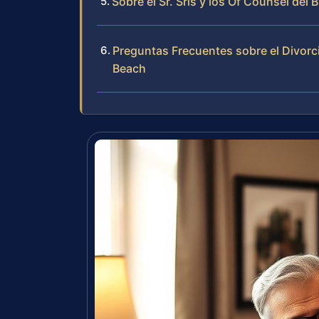
Sobre el Sr. Sris y los Of Counsel del 
Preguntas Frecuentes sobre el Divorci
Beach