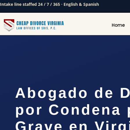
Intake line staffed 24 / 7 / 365 · English & Spanish
Home
Abogado de D
por Condena p
Grave en Virg