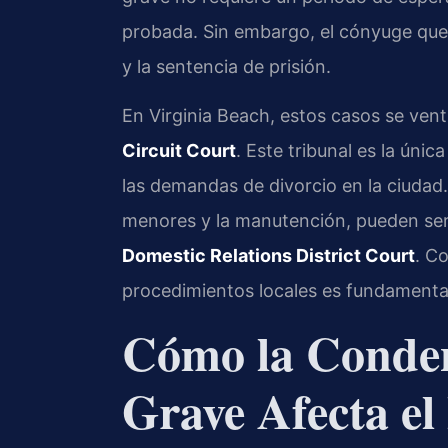
probada. Sin embargo, el cónyuge que 
y la sentencia de prisión.
En Virginia Beach, estos casos se vent
Circuit Court
. Este tribunal es la únic
las demandas de divorcio en la ciudad
menores y la manutención, pueden ser
Domestic Relations District Court
. C
procedimientos locales es fundamental
Cómo la Conden
Grave Afecta el