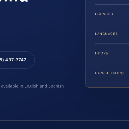
FOUNDED
LANGUAGES
INTAKE
88) 437-7747
CONSULTATION
e available in English and Spanish