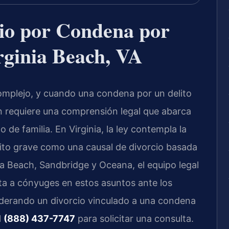
io por Condena por
rginia Beach, VA
omplejo, y cuando una condena por un delito
ión requiere una comprensión legal que abarca
de familia. En Virginia, la ley contempla la
ito grave como una causal de divorcio basada
nia Beach, Sandbridge y Oceana, el equipo legal
a a cónyuges en estos asuntos ante los
siderando un divorcio vinculado a una condena
l
(888) 437-7747
para solicitar una consulta.