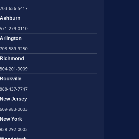
703-636-5417
Ashburn
571-279-0110
Arlington
703-589-9250
Richmond
804-201-9009
Rockville
888-437-7747
New Jersey
609-983-0003
New York
838-292-0003