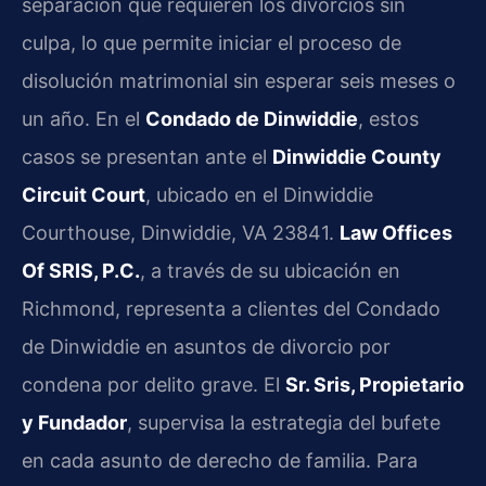
separación que requieren los divorcios sin
culpa, lo que permite iniciar el proceso de
disolución matrimonial sin esperar seis meses o
un año. En el
Condado de Dinwiddie
, estos
casos se presentan ante el
Dinwiddie County
Circuit Court
, ubicado en el Dinwiddie
Courthouse, Dinwiddie, VA 23841.
Law Offices
Of SRIS, P.C.
, a través de su ubicación en
Richmond, representa a clientes del Condado
de Dinwiddie en asuntos de divorcio por
condena por delito grave. El
Sr. Sris, Propietario
y Fundador
, supervisa la estrategia del bufete
en cada asunto de derecho de familia. Para