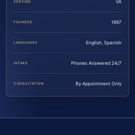
VA
SERVING
1997
FOUNDED
English, Spanish
LANGUAGES
Phones Answered 24/7
INTAKE
By Appointment Only
CONSULTATION