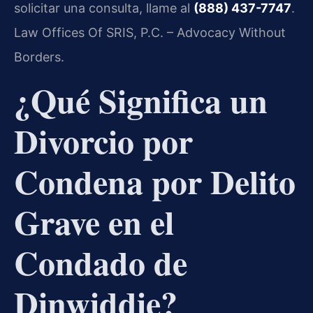
solicitar una consulta, llame al
(888) 437-7747
.
Law Offices Of SRIS, P.C. – Advocacy Without
Borders.
¿Qué Significa un
Divorcio por
Condena por Delito
Grave en el
Condado de
Dinwiddie?