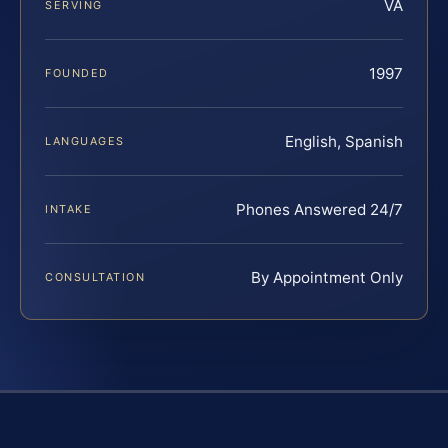
VA
SERVING
1997
FOUNDED
English, Spanish
LANGUAGES
Phones Answered 24/7
INTAKE
By Appointment Only
CONSULTATION