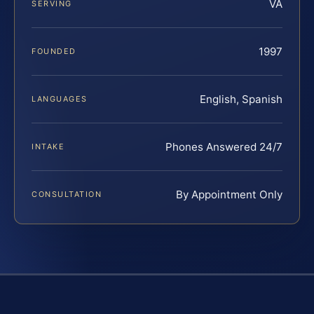
VA
SERVING
1997
FOUNDED
English, Spanish
LANGUAGES
Phones Answered 24/7
INTAKE
By Appointment Only
CONSULTATION