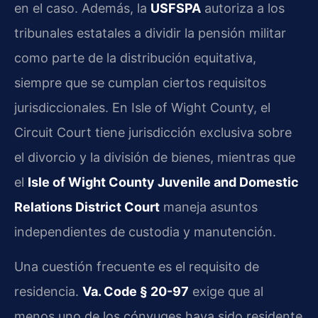
en el caso. Además, la
USFSPA
autoriza a los
tribunales estatales a dividir la pensión militar
como parte de la distribución equitativa,
siempre que se cumplan ciertos requisitos
jurisdiccionales. En Isle of Wight County, el
Circuit Court tiene jurisdicción exclusiva sobre
el divorcio y la división de bienes, mientras que
el
Isle of Wight County Juvenile and Domestic
Relations District Court
maneja asuntos
independientes de custodia y manutención.
Una cuestión frecuente es el requisito de
residencia.
Va. Code § 20-97
exige que al
menos uno de los cónyuges haya sido residente