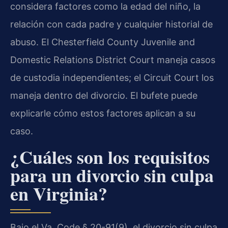
considera factores como la edad del niño, la
relación con cada padre y cualquier historial de
abuso. El Chesterfield County Juvenile and
Domestic Relations District Court maneja casos
de custodia independientes; el Circuit Court los
maneja dentro del divorcio. El bufete puede
explicarle cómo estos factores aplican a su
caso.
¿Cuáles son los requisitos
para un divorcio sin culpa
en Virginia?
Bajo el Va. Code § 20-91(9), el divorcio sin culpa