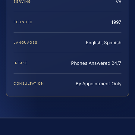
VA
SERVING
1997
FOUNDED
English, Spanish
LANGUAGES
Phones Answered 24/7
INTAKE
By Appointment Only
CONSULTATION