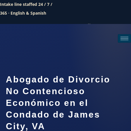
Intake line staffed 24 / 7 /
365 · English & Spanish
Call (888) 437-7747
Request a consultation
Abogado de Divorcio
No Contencioso
Económico en el
Condado de James
City, VA