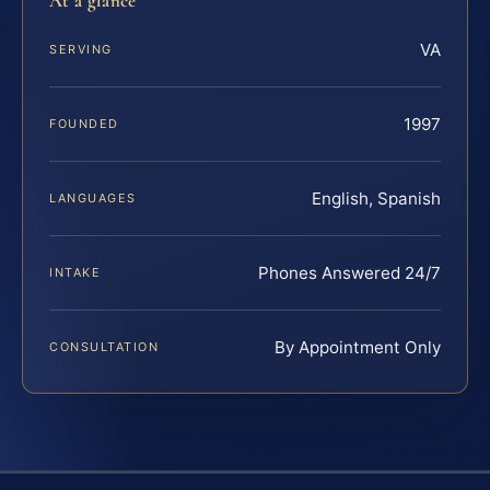
At a glance
VA
SERVING
1997
FOUNDED
English, Spanish
LANGUAGES
Phones Answered 24/7
INTAKE
By Appointment Only
CONSULTATION