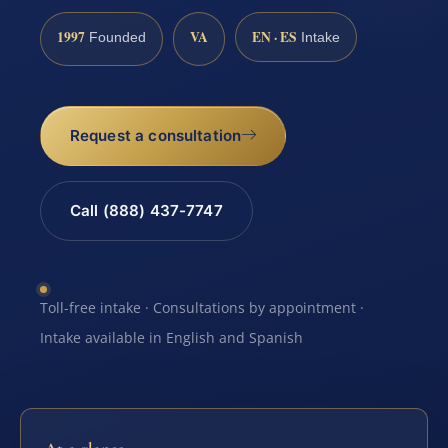
1997
VA
EN · ES
Founded
Intake
Request a consultation
Call (888) 437-7747
Toll-free intake · Consultations by appointment ·
Intake available in English and Spanish