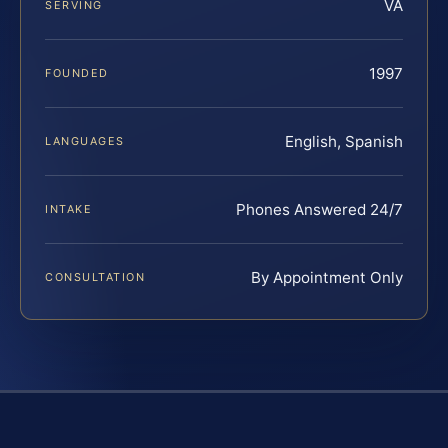
VA
SERVING
1997
FOUNDED
English, Spanish
LANGUAGES
Phones Answered 24/7
INTAKE
By Appointment Only
CONSULTATION