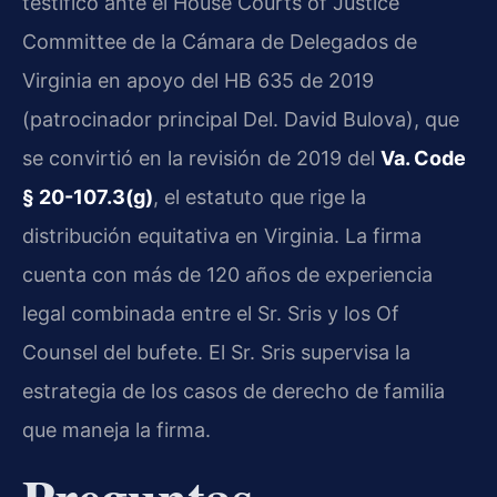
testificó ante el House Courts of Justice
Committee de la Cámara de Delegados de
Virginia en apoyo del HB 635 de 2019
(patrocinador principal Del. David Bulova), que
se convirtió en la revisión de 2019 del
Va. Code
§ 20-107.3(g)
, el estatuto que rige la
distribución equitativa en Virginia. La firma
cuenta con más de 120 años de experiencia
legal combinada entre el Sr. Sris y los Of
Counsel del bufete. El Sr. Sris supervisa la
estrategia de los casos de derecho de familia
que maneja la firma.