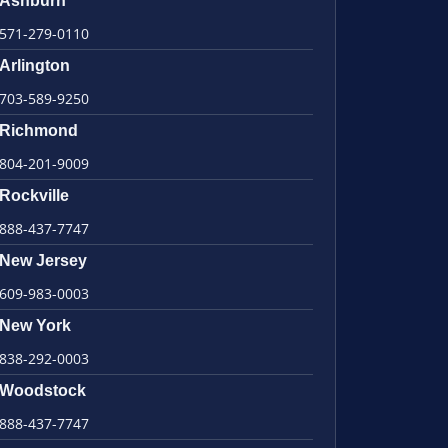
Ashburn
571-279-0110
Arlington
703-589-9250
Richmond
804-201-9009
Rockville
888-437-7747
New Jersey
609-983-0003
New York
838-292-0003
Woodstock
888-437-7747