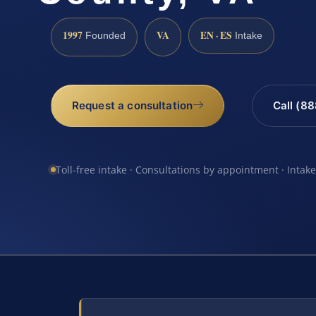
1997
VA
EN · ES
Founded
Intake
Request a consultation
Call (8
Toll-free intake · Consultations by appointment · Intak