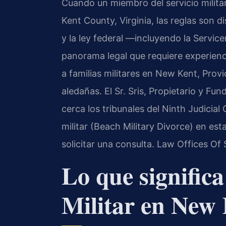
Cuando un miembro del servicio milita
Kent County, Virginia, las reglas son d
y la ley federal —incluyendo la Servi
panorama legal que requiere experienci
a familias militares en New Kent, Pro
aledañas. El Sr. Sris, Propietario y Fu
cerca los tribunales del Ninth Judicial 
militar (Beach Military Divorce) en est
solicitar una consulta. Law Offices Of
Lo que signific
Militar en New