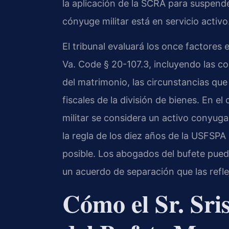
la aplicación de la SCRA para suspend
cónyuge militar está en servicio activo
El tribunal evaluará los once factores e
Va. Code § 20-107.3, incluyendo las con
del matrimonio, las circunstancias que 
fiscales de la división de bienes. En e
militar se considera un activo conyugal 
la regla de los diez años de la USFSPA
posible. Los abogados del bufete pued
un acuerdo de separación que las refle
Cómo el Sr. Sri