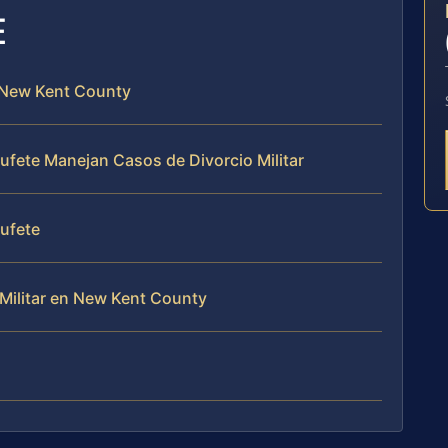
E
n New Kent County
Bufete Manejan Casos de Divorcio Militar
Bufete
Militar en New Kent County