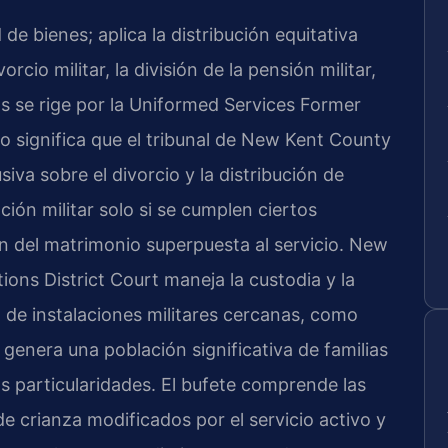
e bienes; aplica la distribución equitativa
rcio militar, la división de la pensión militar,
ios se rige por la Uniformed Services Former
o significa que el tribunal de New Kent County
va sobre el divorcio y la distribución de
ción militar solo si se cumplen ciertos
ión del matrimonio superpuesta al servicio. New
ons District Court maneja la custodia y la
 de instalaciones militares cercanas, como
 genera una población significativa de familias
as particularidades. El bufete comprende las
de crianza modificados por el servicio activo y