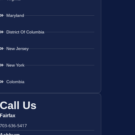
Maryland
District Of Columbia
New Jersey
New York
Colombia
Call Us
Fairfax
703-636-5417