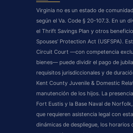
Virginia no es un estado de comunidad d
según el Va. Code § 20-107.3. En un divo
el Thrift Savings Plan y otros benefic
Spouses’ Protection Act (USFSPA). Est
Circuit Court —con competencia exclusi
bienes— puede dividir el pago de jubila
requisitos jurisdiccionales y de durac
Kent County Juvenile & Domestic Relati
manutención de los hijos. La presencia
Fort Eustis y la Base Naval de Norfolk,
que requieren asistencia legal con est
dinámicas de despliegue, los horarios 