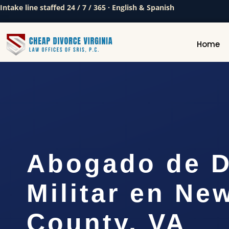
Intake line staffed 24 / 7 / 365 · English & Spanish
Home
Abogado de D
Militar en Ne
County, VA