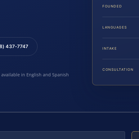
FOUNDED
LANGUAGES
88) 437-7747
INTAKE
CONSULTATION
e available in English and Spanish