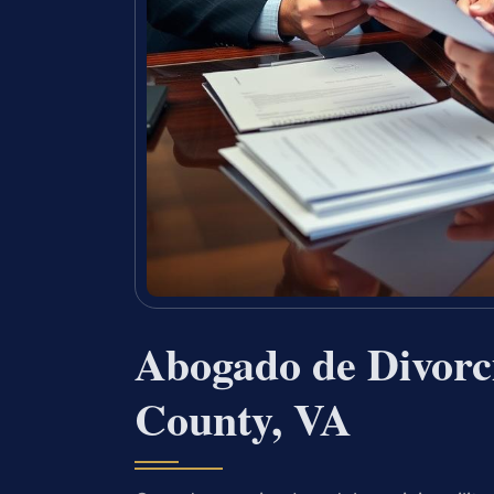
Abogado de Divorc
County, VA