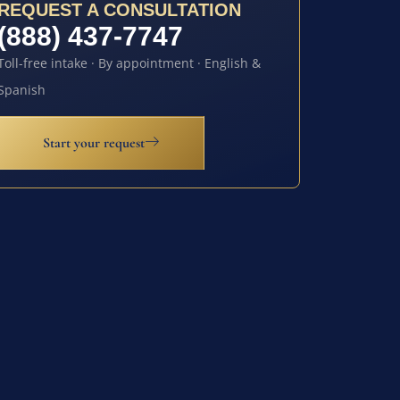
REQUEST A CONSULTATION
(888) 437-7747
Toll-free intake · By appointment · English &
Spanish
Start your request