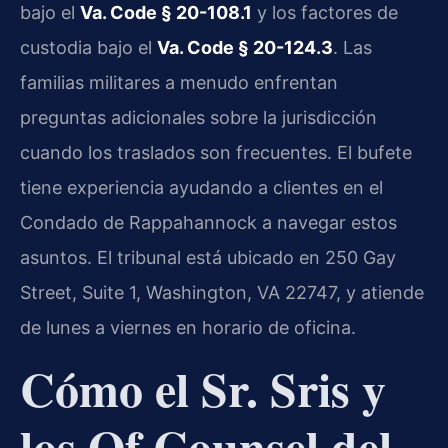
bajo el
Va. Code § 20-108.1
y los factores de
custodia bajo el
Va. Code § 20-124.3
. Las
familias militares a menudo enfrentan
preguntas adicionales sobre la jurisdicción
cuando los traslados son frecuentes. El bufete
tiene experiencia ayudando a clientes en el
Condado de Rappahannock a navegar estos
asuntos. El tribunal está ubicado en 250 Gay
Street, Suite 1, Washington, VA 22747, y atiende
de lunes a viernes en horario de oficina.
Cómo el Sr. Sris y
los Of Counsel del