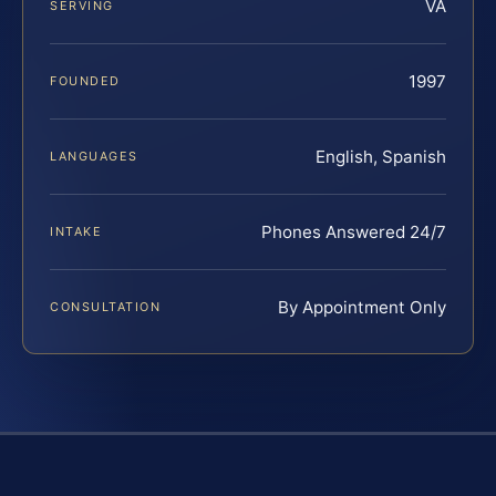
VA
SERVING
1997
FOUNDED
English, Spanish
LANGUAGES
Phones Answered 24/7
INTAKE
By Appointment Only
CONSULTATION