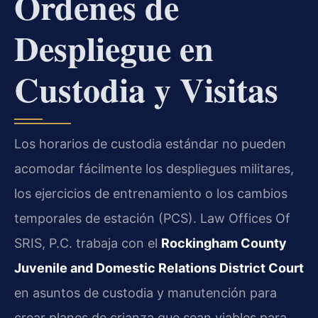
Órdenes de
Despliegue en
Custodia y Visitas
Los horarios de custodia estándar no pueden
acomodar fácilmente los despliegues militares,
los ejercicios de entrenamiento o los cambios
temporales de estación (PCS). Law Offices Of
SRIS, P.C. trabaja con el
Rockingham County
Juvenile and Domestic Relations District Court
en asuntos de custodia y manutención para
crear planes de crianza que sean viables para