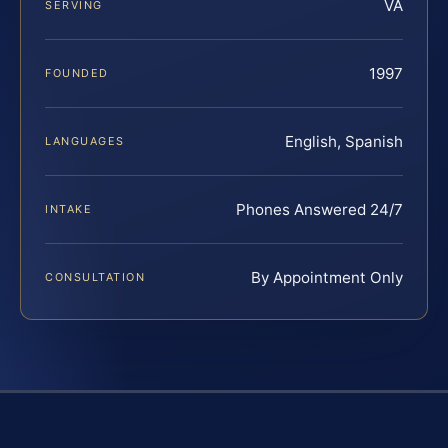
VA
SERVING
1997
FOUNDED
English, Spanish
LANGUAGES
Phones Answered 24/7
INTAKE
By Appointment Only
CONSULTATION