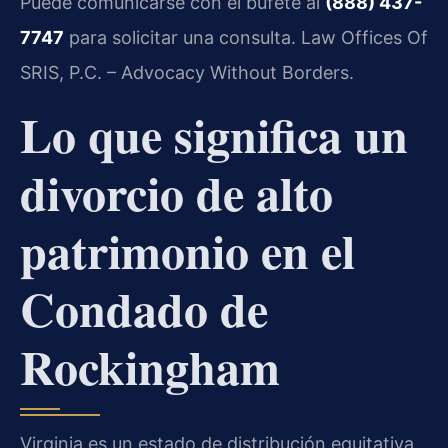
Puede comunicarse con el bufete al
(888) 437-
7747
para solicitar una consulta. Law Offices Of
SRIS, P.C. – Advocacy Without Borders.
Lo que significa un
divorcio de alto
patrimonio en el
Condado de
Rockingham
Virginia es un estado de distribución equitativa