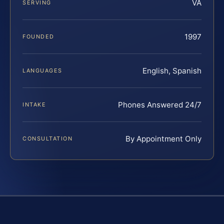
VA
SERVING
1997
FOUNDED
English, Spanish
LANGUAGES
Phones Answered 24/7
INTAKE
By Appointment Only
CONSULTATION