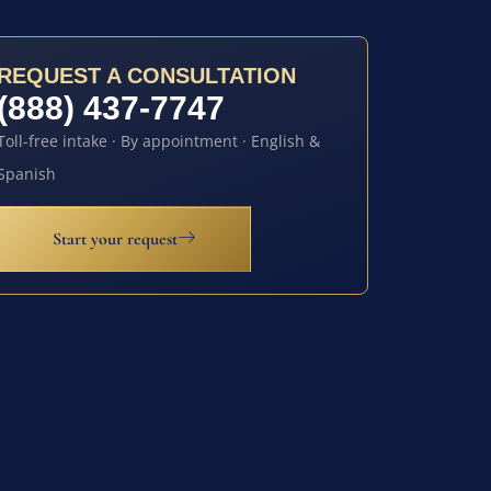
REQUEST A CONSULTATION
(888) 437-7747
Toll-free intake · By appointment · English &
Spanish
Start your request