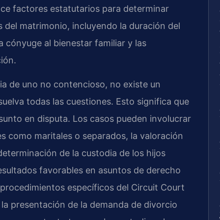
once factores estatutarios para determinar
s del matrimonio, incluyendo la duración del
 cónyuge al bienestar familiar y las
ción.
cia de uno no contencioso, no existe un
elva todas las cuestiones. Esto significa que
asunto en disputa. Los casos pueden involucrar
nes como maritales o separados, la valoración
determinación de la custodia de los hijos
sultados favorables en asuntos de derecho
 procedimientos específicos del Circuit Court
la presentación de la demanda de divorcio