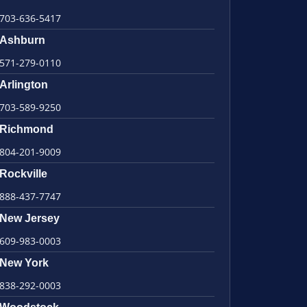
703-636-5417
Ashburn
571-279-0110
Arlington
703-589-9250
Richmond
804-201-9009
Rockville
888-437-7747
New Jersey
609-983-0003
New York
838-292-0003