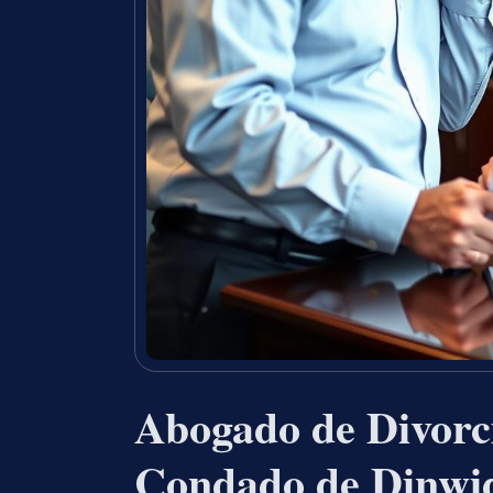
Abogado de Divorci
Condado de Dinwi