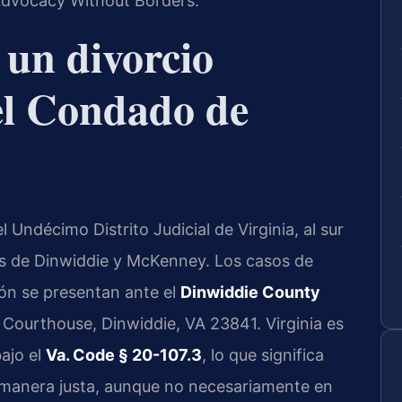
 Advocacy Without Borders.
 un divorcio
el Condado de
Undécimo Distrito Judicial de Virginia, al sur
s de Dinwiddie y McKenney. Los casos de
ión se presentan ante el
Dinwiddie County
e Courthouse, Dinwiddie, VA 23841. Virginia es
ajo el
Va. Code § 20-107.3
, lo que significa
e manera justa, aunque no necesariamente en