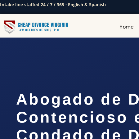
Intake line staffed 24 / 7 / 365 · English & Spanish
Home
Abogado de D
Contencioso 
Condado de D