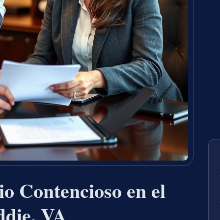
o Contencioso en el
ddie, VA