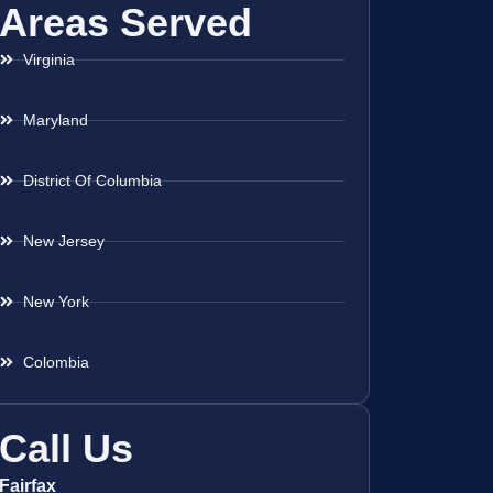
Areas Served
Virginia
Maryland
District Of Columbia
New Jersey
New York
Colombia
Call Us
Fairfax