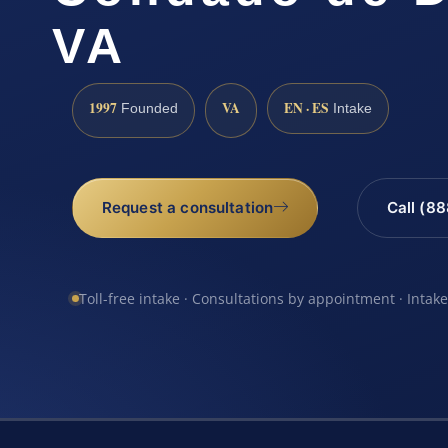
VA
1997
VA
EN · ES
Founded
Intake
Request a consultation
Call (8
Toll-free intake · Consultations by appointment · Intak