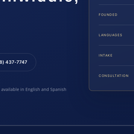
FOUNDED
LANGUAGES
INTAKE
88) 437-7747
CONSULTATION
e available in English and Spanish