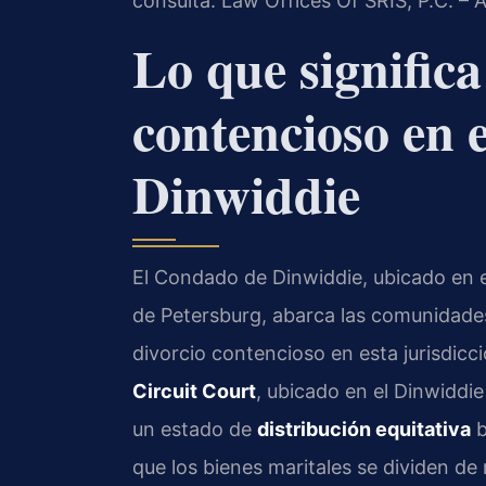
consulta. Law Offices Of SRIS, P.C. –
Lo que significa
contencioso en 
Dinwiddie
El Condado de Dinwiddie, ubicado en el 
de Petersburg, abarca las comunidade
divorcio contencioso en esta jurisdicc
Circuit Court
, ubicado en el Dinwiddi
un estado de
distribución equitativa
b
que los bienes maritales se dividen d