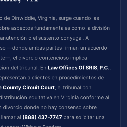
 de Dinwiddie, Virginia, surge cuando las
sobre aspectos fundamentales como la división
 manutención o el sustento conyugal. A
ioso —donde ambas partes firman un acuerdo
e—, el divorcio contencioso implica
ión del tribunal. En
Law Offices Of SRIS, P.C.
,
 representan a clientes en procedimientos de
e County Circuit Court
, el tribunal con
 distribución equitativa en Virginia conforme al
un divorcio donde no hay consenso sobre
 llamar al
(888) 437-7747
para solicitar una