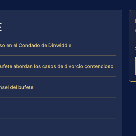
E
oso en el Condado de Dinwiddie
 bufete abordan los casos de divorcio contencioso
nsel del bufete