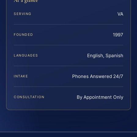
At a glance
VA
SERVING
1997
FOUNDED
English, Spanish
LANGUAGES
Phones Answered 24/7
INTAKE
By Appointment Only
CONSULTATION