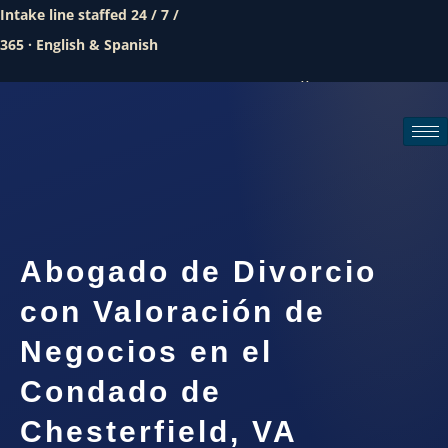
Intake line staffed 24 / 7 /
365 · English & Spanish
Call (888) 437-7747
Request a consultation
Abogado de Divorcio
con Valoración de
Negocios en el
Condado de
Chesterfield, VA