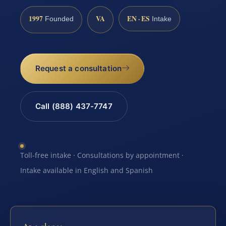
1997
VA
EN · ES
Founded
Intake
Request a consultation
Call (888) 437-7747
Toll-free intake · Consultations by appointment ·
Intake available in English and Spanish