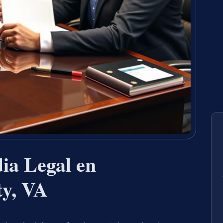
ia Legal en
y, VA