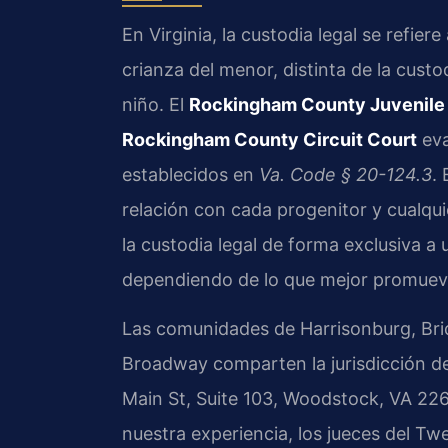
En Virginia, la custodia legal se refier
crianza del menor, distinta de la custo
niño. El
Rockingham County Juvenile a
Rockingham County Circuit Court
eva
establecidos en
Va. Code § 20-124.3
.
relación con cada progenitor y cualquie
la custodia legal de forma exclusiva a
dependiendo de lo que mejor promueva
Las comunidades de Harrisonburg, Brid
Broadway comparten la jurisdicción de
Main St, Suite 103, Woodstock, VA 2266
nuestra experiencia, los jueces del Twen