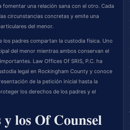
a fomentar una relación sana con el otro. Cada
 las circunstancias concretas y emite una
articulares del menor.
e los padres compartan la custodia física. Uno
ncipal del menor mientras ambos conservan el
 importantes. Law Offices Of SRIS, P.C. ha
custodia legal en Rockingham County y conoce
esentación de la petición inicial hasta la
 proteger los derechos de los padres y el
s y los Of Counsel