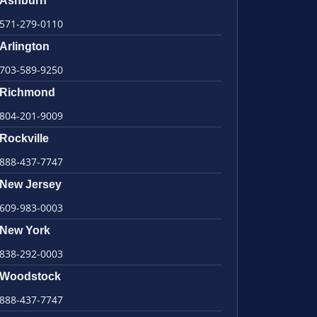
Ashburn
571-279-0110
Arlington
703-589-9250
Richmond
804-201-9009
Rockville
888-437-7747
New Jersey
609-983-0003
New York
838-292-0003
Woodstock
888-437-7747