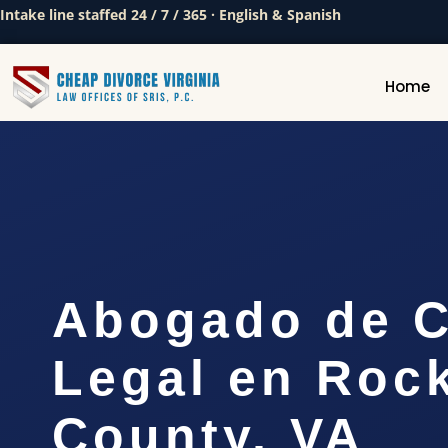
Intake line staffed 24 / 7 / 365 · English & Spanish
Home
Abogado de C
Legal en Roc
County, VA