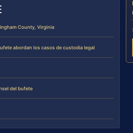
E
kingham County, Virginia
bufete abordan los casos de custodia legal
nsel del bufete