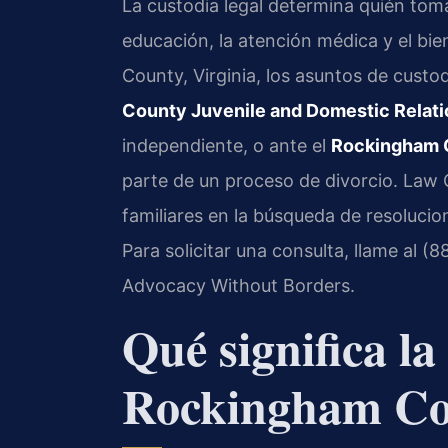
La custodia legal determina quién tom
educación, la atención médica y el bi
County, Virginia, los asuntos de custo
County Juvenile and Domestic Relatio
independiente, o ante el
Rockingham C
parte de un proceso de divorcio. Law O
familiares en la búsqueda de resolucion
Para solicitar una consulta, llame al (
Advocacy Without Borders.
Qué significa la
Rockingham Cou