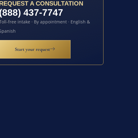
REQUEST A CONSULTATION
(888) 437-7747
Toll-free intake · By appointment · English &
Spanish
Start your request