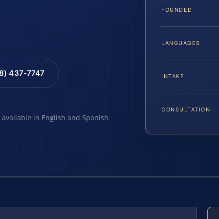
FOUNDED
LANGUAGES
88) 437-7747
INTAKE
CONSULTATION
e available in English and Spanish