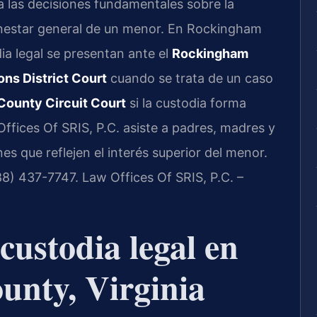
a las decisiones fundamentales sobre la
enestar general de un menor. En Rockingham
dia legal se presentan ante el
Rockingham
ns District Court
cuando se trata de un caso
ounty Circuit Court
si la custodia forma
ffices Of SRIS, P.C. asiste a padres, madres y
es que reflejen el interés superior del menor.
888) 437-7747. Law Offices Of SRIS, P.C. –
 custodia legal en
nty, Virginia