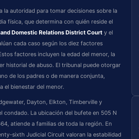
e a la autoridad para tomar decisiones sobre la
dia física, que determina con quién reside el
nd Domestic Relations District Court
y el
lúan cada caso según los diez factores
 Estos factores incluyen la edad del menor, la
r historial de abuso. El tribunal puede otorgar
 uno de los padres o de manera conjunta,
 el bienestar del menor.
gewater, Dayton, Elkton, Timberville y
l condado. La ubicación del bufete en 505 N
4, atiende a familias de toda la región. En
ty-sixth Judicial Circuit valoran la estabilidad