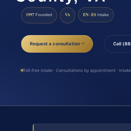
1997
VA
EN · ES
Founded
Intake
Request a consultation
Call (8
Toll-free intake · Consultations by appointment · Intak