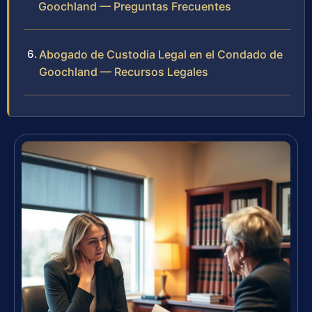
Goochland — Preguntas Frecuentes
Abogado de Custodia Legal en el Condado de
Goochland — Recursos Legales