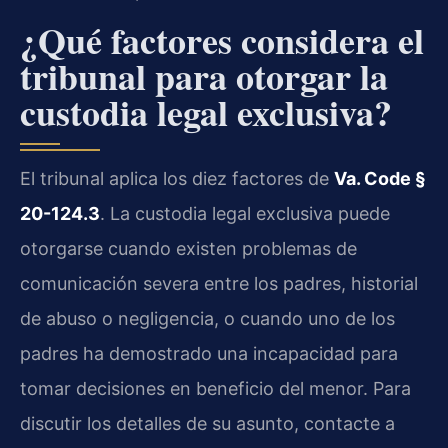
¿Qué factores considera el
tribunal para otorgar la
custodia legal exclusiva?
El tribunal aplica los diez factores de
Va. Code §
20-124.3
. La custodia legal exclusiva puede
otorgarse cuando existen problemas de
comunicación severa entre los padres, historial
de abuso o negligencia, o cuando uno de los
padres ha demostrado una incapacidad para
tomar decisiones en beneficio del menor. Para
discutir los detalles de su asunto, contacte a