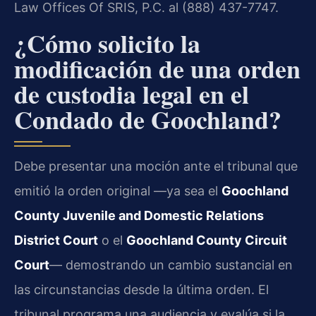
Law Offices Of SRIS, P.C. al (888) 437-7747.
¿Cómo solicito la
modificación de una orden
de custodia legal en el
Condado de Goochland?
Debe presentar una moción ante el tribunal que
emitió la orden original —ya sea el
Goochland
County Juvenile and Domestic Relations
District Court
o el
Goochland County Circuit
Court
— demostrando un cambio sustancial en
las circunstancias desde la última orden. El
tribunal programa una audiencia y evalúa si la