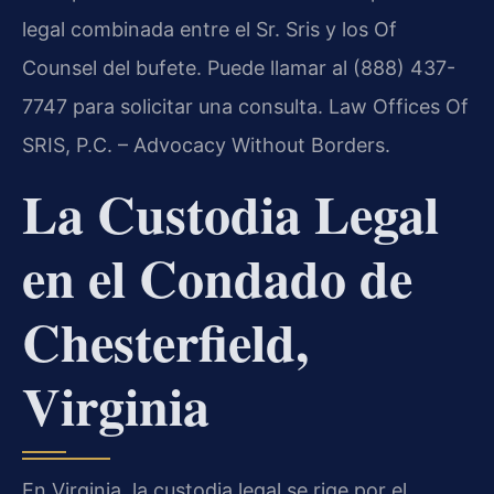
legal combinada entre el Sr. Sris y los Of
Counsel del bufete. Puede llamar al (888) 437-
7747 para solicitar una consulta. Law Offices Of
SRIS, P.C. – Advocacy Without Borders.
La Custodia Legal
en el Condado de
Chesterfield,
Virginia
En Virginia, la custodia legal se rige por el