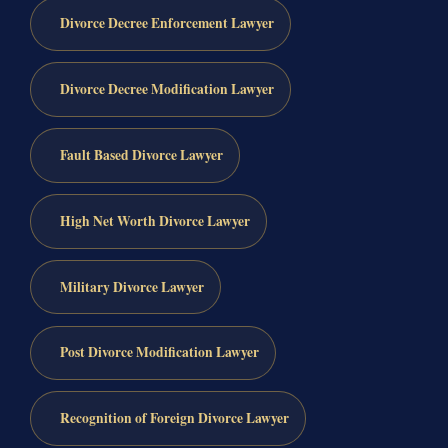
Divorce Decree Enforcement Lawyer
Divorce Decree Modification Lawyer
Fault Based Divorce Lawyer
High Net Worth Divorce Lawyer
Military Divorce Lawyer
Post Divorce Modification Lawyer
Recognition of Foreign Divorce Lawyer