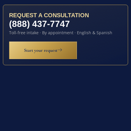
REQUEST A CONSULTATION
(888) 437-7747
Toll-free intake · By appointment · English & Spanish
Start your request