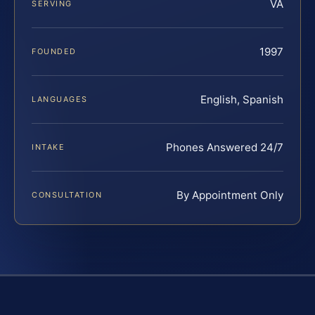
VA
SERVING
1997
FOUNDED
English, Spanish
LANGUAGES
Phones Answered 24/7
INTAKE
By Appointment Only
CONSULTATION