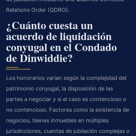
Relations Order (QDRO).
¿Cuánto cuesta un
acuerdo de liquidación
conyugal en el Condado
de Dinwiddie?
Los honorarios varían según la complejidad del
patrimonio conyugal, la disposición de las
partes a negociar y si el caso es contencioso o
no contencioso. Factores como la existencia de
negocios, bienes inmuebles en múltiples
jurisdicciones, cuentas de jubilación complejas o