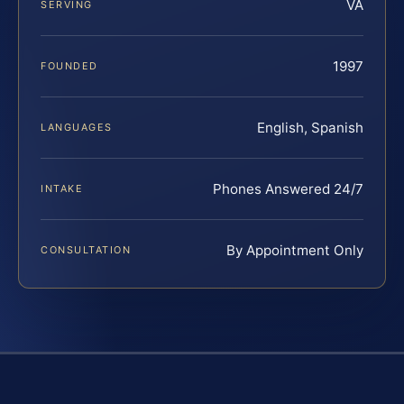
VA
SERVING
1997
FOUNDED
English, Spanish
LANGUAGES
Phones Answered 24/7
INTAKE
By Appointment Only
CONSULTATION