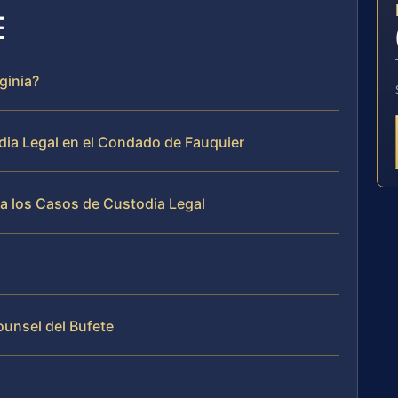
E
ginia?
ia Legal en el Condado de Fauquier
a los Casos de Custodia Legal
Counsel del Bufete