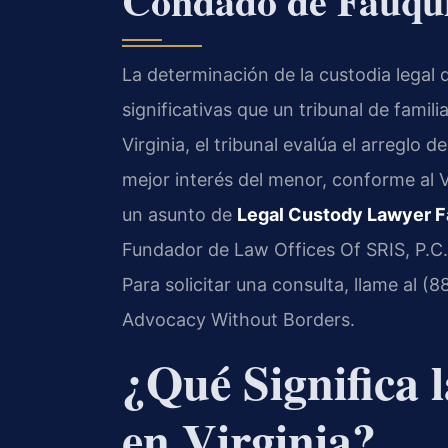
Condado de Fauqui
La determinación de la custodia legal 
significativas que un tribunal de fami
Virginia, el tribunal evalúa el arreglo 
mejor interés del menor, conforme al 
un asunto de
Legal Custody Lawyer F
Fundador de Law Offices Of SRIS, P.C.,
Para solicitar una consulta, llame al (
Advocacy Without Borders.
¿Qué Significa 
en Virginia?