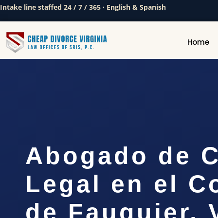
Intake line staffed 24 / 7 / 365 · English & Spanish
Home
Abogado de C
Legal en el 
de Fauquier, 