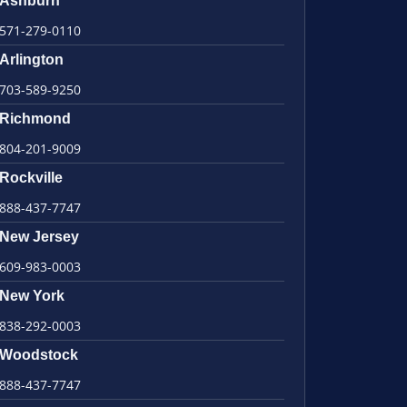
Ashburn
571-279-0110
Arlington
703-589-9250
Richmond
804-201-9009
Rockville
888-437-7747
New Jersey
609-983-0003
New York
838-292-0003
Woodstock
888-437-7747