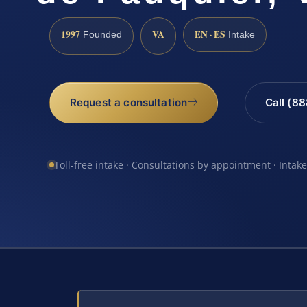
1997
VA
EN · ES
Founded
Intake
Request a consultation
Call (8
Toll-free intake · Consultations by appointment · Intak