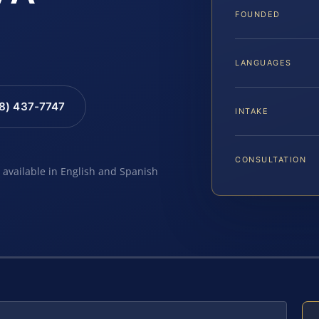
FOUNDED
LANGUAGES
88) 437-7747
INTAKE
CONSULTATION
e available in English and Spanish