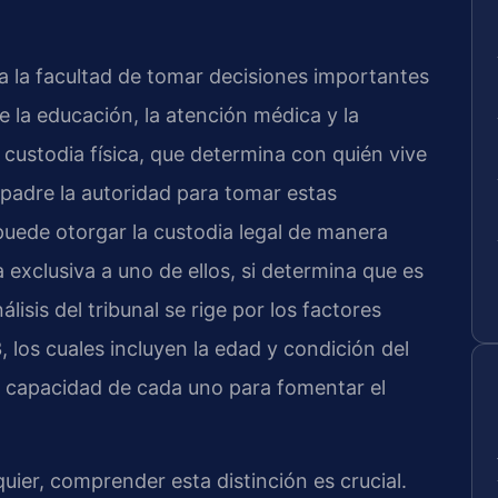
re a la facultad de tomar decisiones importantes
e la educación, la atención médica y la
la custodia física, que determina con quién vive
n padre la autoridad para tomar estas
puede otorgar la custodia legal de manera
exclusiva a uno de ellos, si determina que es
lisis del tribunal se rige por los factores
, los cuales incluyen la edad y condición del
la capacidad de cada uno para fomentar el
ier, comprender esta distinción es crucial.