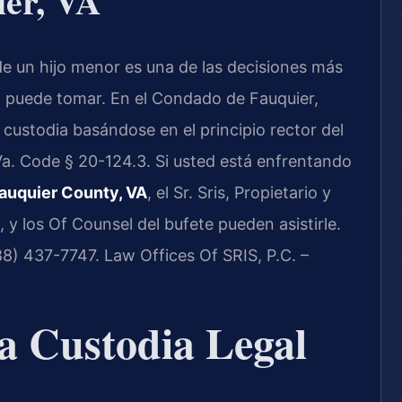
er, VA
de un hijo menor es una de las decisiones más
lia puede tomar. En el Condado de Fauquier,
de custodia basándose en el principio rector del
Va. Code § 20-124.3. Si usted está enfrentando
auquier County, VA
, el Sr. Sris, Propietario y
 y los Of Counsel del bufete pueden asistirle.
888) 437-7747. Law Offices Of SRIS, P.C. –
la Custodia Legal