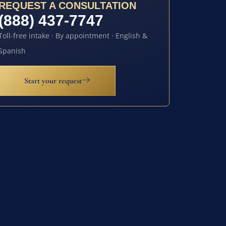
REQUEST A CONSULTATION
(888) 437-7747
Toll-free intake · By appointment · English &
Spanish
Start your request