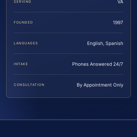
VA
SERVING
1997
FOUNDED
English, Spanish
LANGUAGES
Phones Answered 24/7
INTAKE
By Appointment Only
CONSULTATION