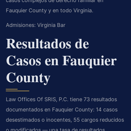
casos complejos de derecho familiar en
Fauquier County y en todo Virginia.
Admisiones: Virginia Bar
Resultados de
Casos en Fauquier
County
Law Offices Of SRIS, P.C. tiene 73 resultados
documentados en Fauquier County: 14 casos
desestimados o inocentes, 55 cargos reducidos
o modificados — una tasa de resultados