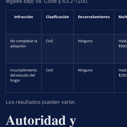
legales bajo Va. Code § 63.2-1200.
Infracción
Clasificación
Encarcelamiento
Mul
No completar la
Civil
Ninguno
Hast
adopción
$500
Incumplimiento
Civil
Ninguno
Hast
del estudio del
$250
hogar
Los resultados pueden variar.
Autoridad y