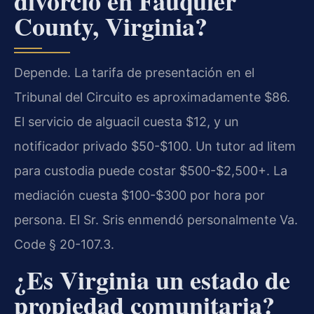
divorcio en Fauquier
County, Virginia?
Depende.
La tarifa de presentación en el
Tribunal del Circuito es aproximadamente $86.
El servicio de alguacil cuesta $12, y un
notificador privado $50-$100. Un tutor ad litem
para custodia puede costar $500-$2,500+. La
mediación cuesta $100-$300 por hora por
persona. El Sr. Sris enmendó personalmente Va.
Code § 20-107.3.
¿Es Virginia un estado de
propiedad comunitaria?